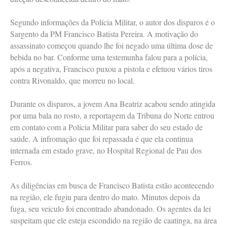
Segundo informações da Polícia Militar, o autor dos disparos é o
Sargento da PM Francisco Batista Pereira. A motivação do
assassinato começou quando lhe foi negado uma última dose de
bebida no bar. Conforme uma testemunha falou para a polícia,
após a negativa, Francisco puxou a pistola e efetuou vários tiros
contra Rivonaldo, que morreu no local.
Durante os disparos, a jovem Ana Beatriz acabou sendo atingida
por uma bala no rosto, a reportagem da Tribuna do Norte entrou
em contato com a Polícia Militar para saber do seu estado de
saúde. A infromação que foi repassada é que ela continua
internada em estado grave, no Hospital Regional de Pau dos
Ferros.
As diligências em busca de Francisco Batista estão acontecendo
na região, ele fugiu para dentro do mato. Minutos depois da
fuga, seu veículo foi encontrado abandonado. Os agentes da lei
suspeitam que ele esteja escondido na região de caatinga, na área