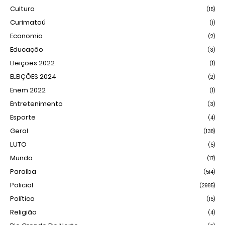
Cultura
(15)
Curimataú
(1)
Economia
(2)
Educação
(3)
Eleições 2022
(1)
ELEIÇÕES 2024
(2)
Enem 2022
(1)
Entretenimento
(3)
Esporte
(4)
Geral
(138)
LUTO
(5)
Mundo
(17)
Paraíba
(514)
Policial
(2985)
Política
(15)
Religião
(4)