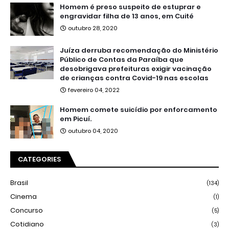
Homem é preso suspeito de estuprar e
engravidar filha de 13 anos, em Cuité
outubro 28, 2020
Juíza derruba recomendação do Ministério
Público de Contas da Paraíba que
desobrigava prefeituras exigir vacinação
de crianças contra Covid-19 nas escolas
fevereiro 04, 2022
Homem comete suicídio por enforcamento
em Picuí.
outubro 04, 2020
CATEGORIES
Brasil
(134)
Cinema
(1)
Concurso
(5)
Cotidiano
(3)