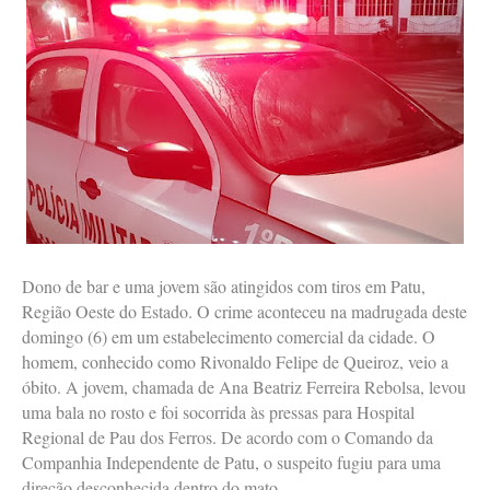
Dono de bar e uma jovem são atingidos com tiros em Patu,
Região Oeste do Estado. O crime aconteceu na madrugada deste
domingo (6) em um estabelecimento comercial da cidade. O
homem, conhecido como Rivonaldo Felipe de Queiroz, veio a
óbito. A jovem, chamada de Ana Beatriz Ferreira Rebolsa, levou
uma bala no rosto e foi socorrida às pressas para Hospital
Regional de Pau dos Ferros. De acordo com o Comando da
Companhia Independente de Patu, o suspeito fugiu para uma
direção desconhecida dentro do mato.