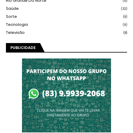
Rio Grande Do Norte
(6)
Saúde
(32)
Sorte
(9)
Tecnologia
(6)
Televisão
(8)
PUBLICIDADE