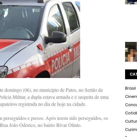
CA
Brasil
e domingo (06), no município de Patos, no Sertão da
lícia Militar, a dupla estava armada e é suspeita de uma
Cine
apateiros registrada no dia de hoje na cidade.
Conc
Cotid
 perseguidos e presos. Após terem sido perseguidos, os
Cultu
 Rua João Odorico, no bairro Bivar Olinto.
Curi