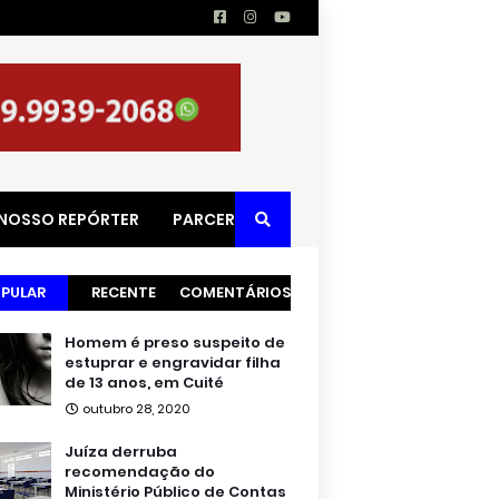
 NOSSO REPÓRTER
PARCERIAS
PULAR
RECENTE
COMENTÁRIOS
Homem é preso suspeito de
estuprar e engravidar filha
de 13 anos, em Cuité
outubro 28, 2020
Juíza derruba
recomendação do
Ministério Público de Contas