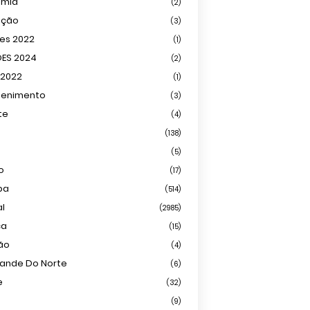
omia
(2)
ação
(3)
ões 2022
(1)
ÕES 2024
(2)
 2022
(1)
tenimento
(3)
te
(4)
(138)
(5)
o
(17)
ba
(514)
al
(2985)
ca
(15)
ião
(4)
rande Do Norte
(6)
e
(32)
(9)