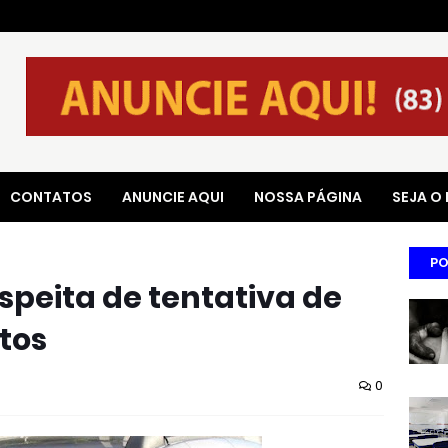
CONTATOS
ANUNCIE AQUI
NOSSA PÁGINA
SEJA O
PO
speita de tentativa de
tos
0