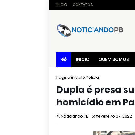
INICIO
CONTATOS
INICIO
QUEM SOMOS
Página inicial
Policial
Dupla é presa su
homicídio em Pa
Noticiando PB
fevereiro 07, 2022