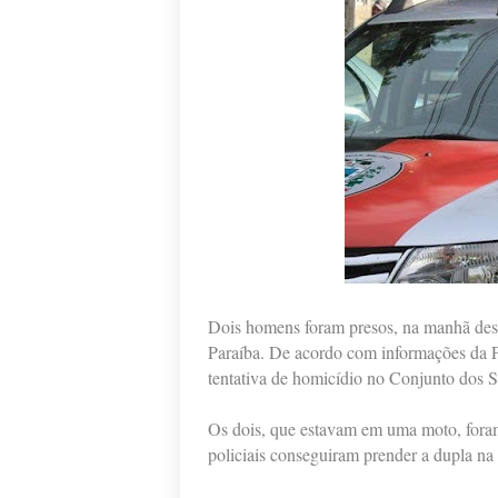
Dois homens foram presos, na manhã dest
Paraíba. De acordo com informações da Po
tentativa de homicídio no Conjunto dos S
Os dois, que estavam em uma moto, foram
policiais conseguiram prender a dupla na