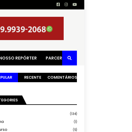
 NOSSO REPÓRTER
PARCERIAS
PULAR
RECENTE
COMENTÁRIOS
TEGORIES
(134)
ma
(1)
urso
(5)