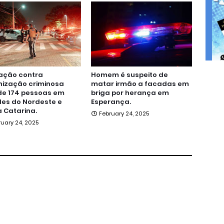
ação contra
Homem é suspeito de
nização criminosa
matar irmão a facadas em
de 174 pessoas em
briga por herança em
es do Nordeste e
Esperança.
 Catarina.
February 24, 2025
ruary 24, 2025