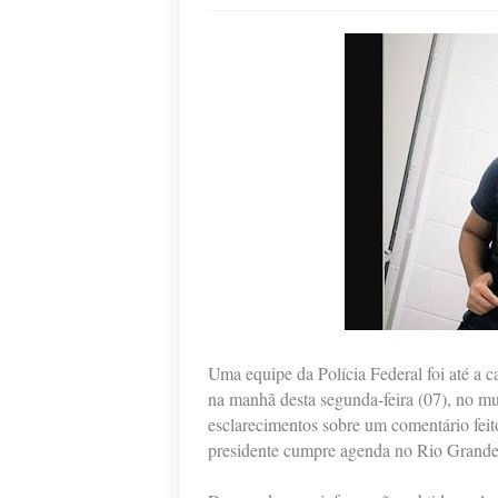
Uma equipe da Polícia Federal foi até a c
na manhã desta segunda-feira (07), no mu
esclarecimentos sobre um comentário fei
presidente cumpre agenda no Rio Grand