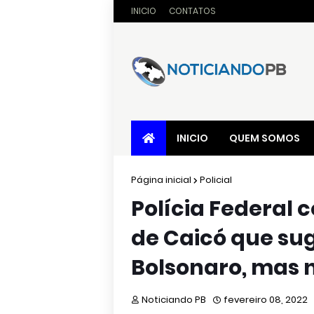
INICIO
CONTATOS
INICIO
QUEM SOMOS
Página inicial
Policial
Polícia Federal
de Caicó que su
Bolsonaro, mas 
Noticiando PB
fevereiro 08, 2022