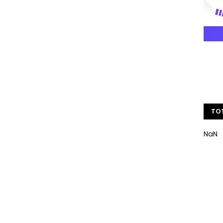
TOT
NaN