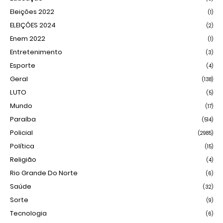
Eleições 2022
(1)
ELEIÇÕES 2024
(2)
Enem 2022
(1)
Entretenimento
(3)
Esporte
(4)
Geral
(138)
LUTO
(5)
Mundo
(17)
Paraíba
(514)
Policial
(2985)
Política
(15)
Religião
(4)
Rio Grande Do Norte
(6)
Saúde
(32)
Sorte
(9)
Tecnologia
(6)