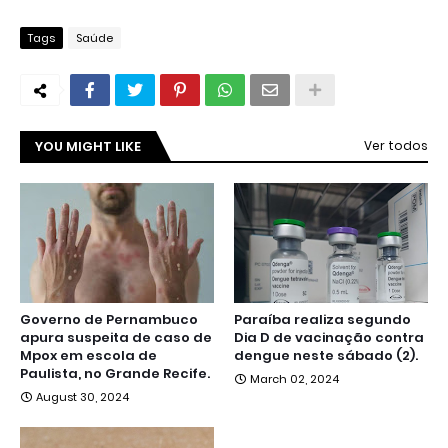
Tags
Saúde
YOU MIGHT LIKE
Ver todos
Governo de Pernambuco
Paraíba realiza segundo
apura suspeita de caso de
Dia D de vacinação contra
Mpox em escola de
dengue neste sábado (2).
Paulista, no Grande Recife.
March 02, 2024
August 30, 2024