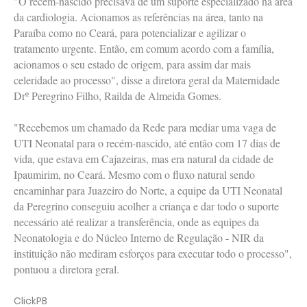
"O recém-nascido precisava de um suporte especializado na área
da cardiologia. Acionamos as referências na área, tanto na
Paraíba como no Ceará, para potencializar e agilizar o
tratamento urgente. Então, em comum acordo com a família,
acionamos o seu estado de origem, para assim dar mais
celeridade ao processo", disse a diretora geral da Maternidade
Drº Peregrino Filho, Railda de Almeida Gomes.
"Recebemos um chamado da Rede para mediar uma vaga de
UTI Neonatal para o recém-nascido, até então com 17 dias de
vida, que estava em Cajazeiras, mas era natural da cidade de
Ipaumirim, no Ceará. Mesmo com o fluxo natural sendo
encaminhar para Juazeiro do Norte, a equipe da UTI Neonatal
da Peregrino conseguiu acolher a criança e dar todo o suporte
necessário até realizar a transferência, onde as equipes da
Neonatologia e do Núcleo Interno de Regulação - NIR da
instituição não mediram esforços para executar todo o processo",
pontuou a diretora geral.
ClickPB