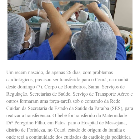
Um recém-nascido, de apenas 26 dias, com problemas
cardiológicos, precisou ser transferido para o Ceará, na manhã
deste domingo (7). Corpo de Bombeiros, Samu, Serviços de
Regulação, Secretarias de Saúde, Serviço de Transporte Aéreo e
outros formaram uma força-tarefa sob o comando da Rede
Cuidar, da Secretaria de Estado da Saúde da Paraíba (SES), para
realizar a transferência. O bebê foi transferido da Maternidade
Drº Peregrino Filho, em Patos, para o Hospital de Messejana,
distrito de Fortaleza, no Ceará, estado de origem da família e
onde terá a continuidade dos cuidados da cardiologia pediátrica