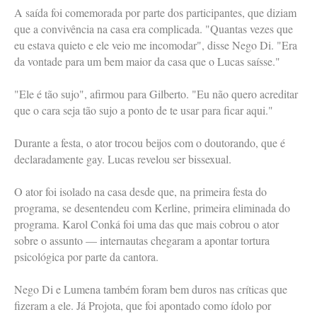
A saída foi comemorada por parte dos participantes, que diziam
que a convivência na casa era complicada. "Quantas vezes que
eu estava quieto e ele veio me incomodar", disse Nego Di. "Era
da vontade para um bem maior da casa que o Lucas saísse."
"Ele é tão sujo", afirmou para Gilberto. "Eu não quero acreditar
que o cara seja tão sujo a ponto de te usar para ficar aqui."
Durante a festa, o ator trocou beijos com o doutorando, que é
declaradamente gay. Lucas revelou ser bissexual.
O ator foi isolado na casa desde que, na primeira festa do
programa, se desentendeu com Kerline, primeira eliminada do
programa. Karol Conká foi uma das que mais cobrou o ator
sobre o assunto — internautas chegaram a apontar tortura
psicológica por parte da cantora.
Nego Di e Lumena também foram bem duros nas críticas que
fizeram a ele. Já Projota, que foi apontado como ídolo por