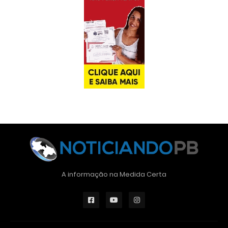
A informação na Medida Certa