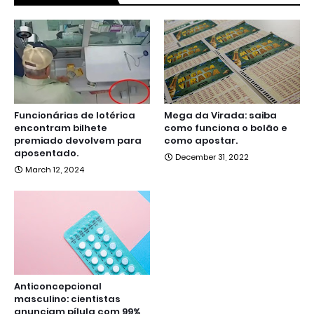
Funcionárias de lotérica
Mega da Virada: saiba
encontram bilhete
como funciona o bolão e
premiado devolvem para
como apostar.
aposentado.
December 31, 2022
March 12, 2024
Anticoncepcional
masculino: cientistas
anunciam pílula com 99%