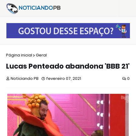
Página inicial
Geral
Lucas Penteado abandona 'BBB 21'
Noticiando PB
fevereiro 07, 2021
0