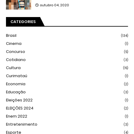
outubro 04, 2020
CATEGORIES
Brasil
(134)
Cinema
(1)
Concurso
(5)
Cotidiano
(3)
Cultura
(15)
Curimataú
(1)
Economia
(2)
Educação
(3)
Eleições 2022
(1)
ELEIÇÕES 2024
(2)
Enem 2022
(1)
Entretenimento
(3)
Esporte
(4)