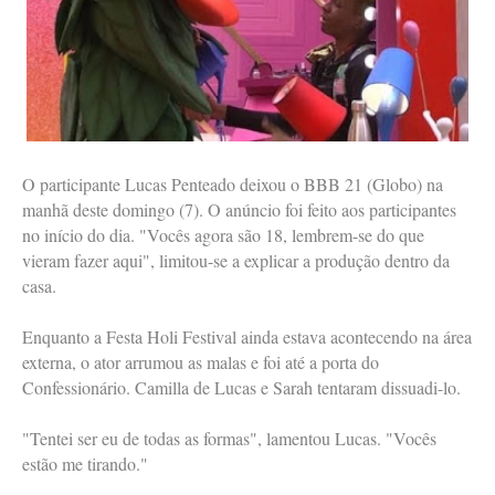
O participante Lucas Penteado deixou o BBB 21 (Globo) na
manhã deste domingo (7). O anúncio foi feito aos participantes
no início do dia. "Vocês agora são 18, lembrem-se do que
vieram fazer aqui", limitou-se a explicar a produção dentro da
casa.
Enquanto a Festa Holi Festival ainda estava acontecendo na área
externa, o ator arrumou as malas e foi até a porta do
Confessionário. Camilla de Lucas e Sarah tentaram dissuadi-lo.
"Tentei ser eu de todas as formas", lamentou Lucas. "Vocês
estão me tirando."