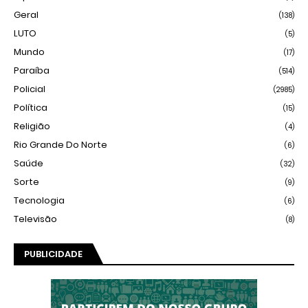
Geral
(138)
LUTO
(5)
Mundo
(17)
Paraíba
(514)
Policial
(2985)
Política
(15)
Religião
(4)
Rio Grande Do Norte
(6)
Saúde
(32)
Sorte
(9)
Tecnologia
(6)
Televisão
(8)
PUBLICIDADE