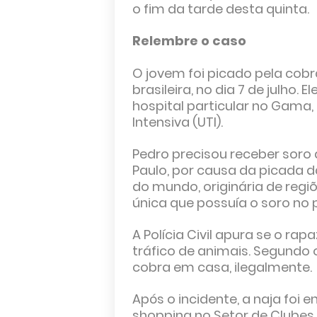
o fim da tarde desta quinta.
Relembre o caso
O jovem foi picado pela cobr
brasileira, no dia 7 de julho. 
hospital particular no Gama
Intensiva (UTI).
Pedro precisou receber soro 
Paulo, por causa da picada 
do mundo, originária de regiõ
única que possuía o soro no p
A Polícia Civil apura se o r
tráfico de animais. Segundo 
cobra em casa, ilegalmente.
Após o incidente, a naja fo
shopping no Setor de Clubes 