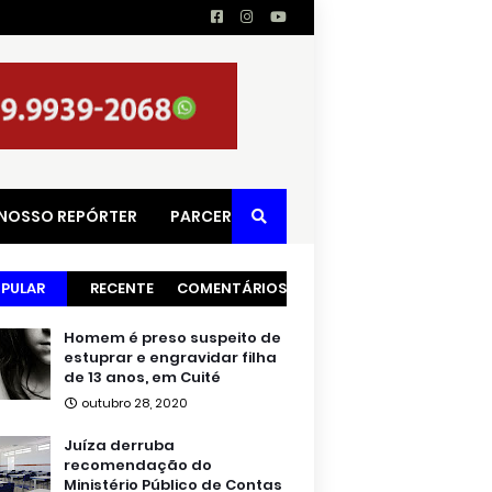
 NOSSO REPÓRTER
PARCERIAS
PULAR
RECENTE
COMENTÁRIOS
Homem é preso suspeito de
estuprar e engravidar filha
de 13 anos, em Cuité
outubro 28, 2020
Juíza derruba
recomendação do
Ministério Público de Contas