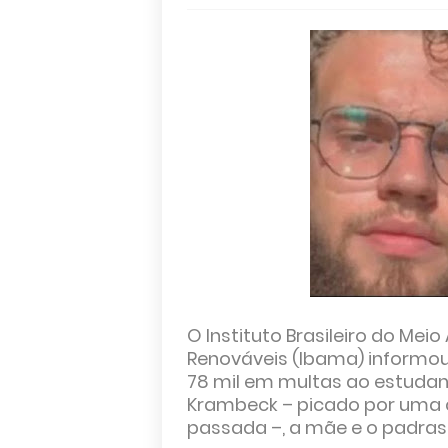
O Instituto Brasileiro do Mei
Renováveis (Ibama) informou, 
78 mil em multas ao estudan
Krambeck – picado por uma 
passada –, a mãe e o padrast