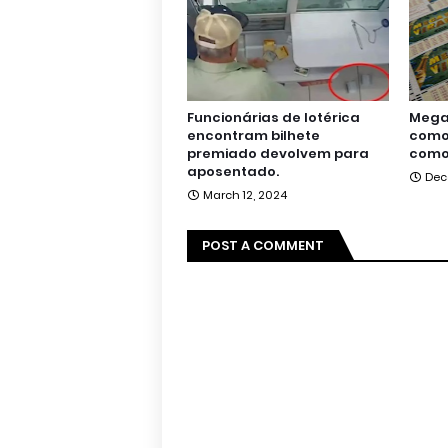
Funcionárias de lotérica
Mega 
encontram bilhete
como 
premiado devolvem para
como
aposentado.
Dec
March 12, 2024
POST A COMMENT