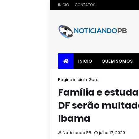
INICIO
CONTATOS
INICIO
QUEM SOMOS
Página inicial
Geral
Família e estuda
DF serão multado
Ibama
Noticiando PB
julho 17, 2020