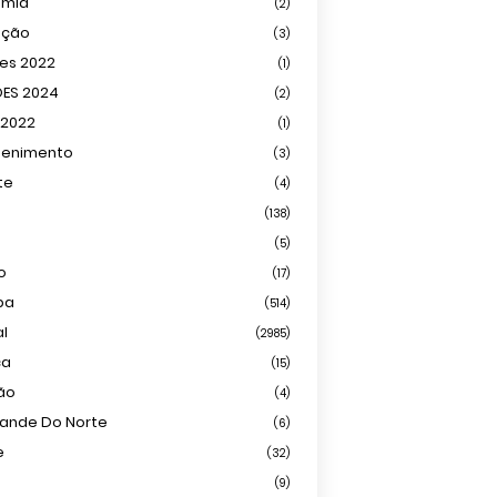
omia
(2)
ação
(3)
ões 2022
(1)
ÕES 2024
(2)
 2022
(1)
tenimento
(3)
te
(4)
(138)
(5)
o
(17)
ba
(514)
al
(2985)
ca
(15)
ião
(4)
rande Do Norte
(6)
e
(32)
(9)