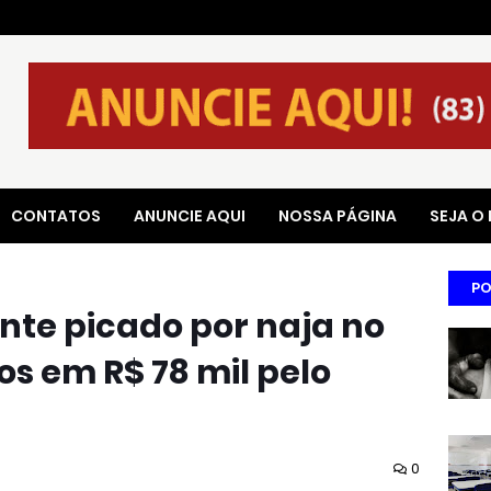
CONTATOS
ANUNCIE AQUI
NOSSA PÁGINA
SEJA O
PO
nte picado por naja no
s em R$ 78 mil pelo
0