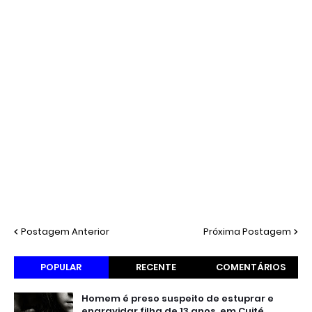
Postagem Anterior
Próxima Postagem
POPULAR
RECENTE
COMENTÁRIOS
Homem é preso suspeito de estuprar e
engravidar filha de 13 anos, em Cuité