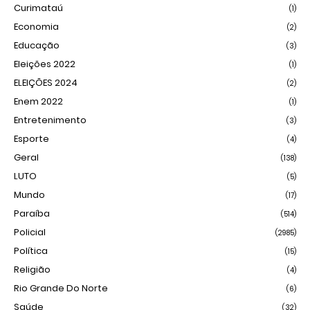
Curimataú
(1)
Economia
(2)
Educação
(3)
Eleições 2022
(1)
ELEIÇÕES 2024
(2)
Enem 2022
(1)
Entretenimento
(3)
Esporte
(4)
Geral
(138)
LUTO
(5)
Mundo
(17)
Paraíba
(514)
Policial
(2985)
Política
(15)
Religião
(4)
Rio Grande Do Norte
(6)
Saúde
(32)