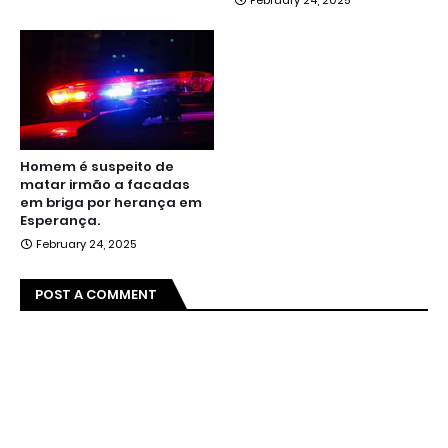
February 24, 2025
Homem é suspeito de
matar irmão a facadas
em briga por herança em
Esperança.
February 24, 2025
POST A COMMENT