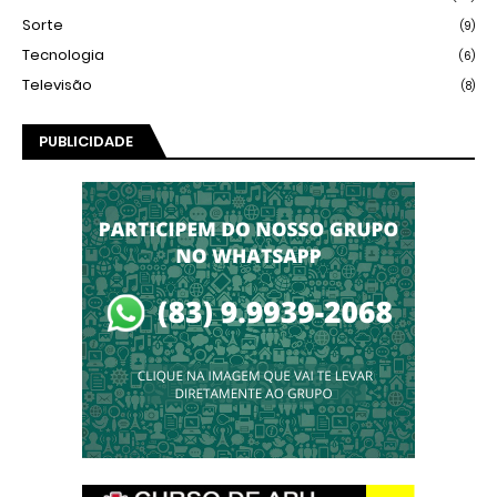
Sorte
(9)
Tecnologia
(6)
Televisão
(8)
PUBLICIDADE