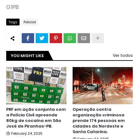
G1PB
Tags
Policial
YOU MIGHT LIKE
Ver todos
PRF em ação conjunta com
Operação contra
a Polícia Civil apreende
organização criminosa
80kg de cocaína em São
prende 174 pessoas em
José de Piranhas-PB.
cidades do Nordeste e
Santa Catarina.
February 24, 2025