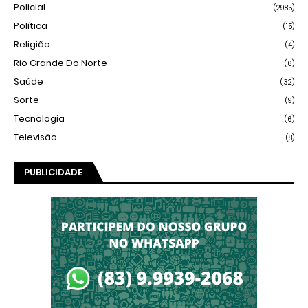
Policial
(2985)
Política
(15)
Religião
(4)
Rio Grande Do Norte
(6)
Saúde
(32)
Sorte
(9)
Tecnologia
(6)
Televisão
(8)
PUBLICIDADE