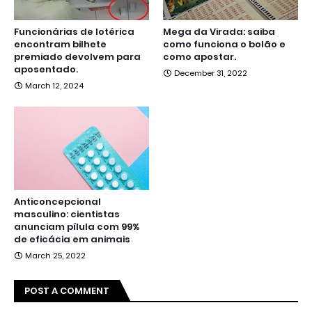
Funcionárias de lotérica
Mega da Virada: saiba
encontram bilhete
como funciona o bolão e
premiado devolvem para
como apostar.
aposentado.
December 31, 2022
March 12, 2024
Anticoncepcional
masculino: cientistas
anunciam pílula com 99%
de eficácia em animais
March 25, 2022
POST A COMMENT