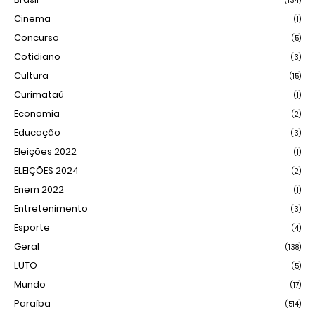
(134)
Cinema
(1)
Concurso
(5)
Cotidiano
(3)
Cultura
(15)
Curimataú
(1)
Economia
(2)
Educação
(3)
Eleições 2022
(1)
ELEIÇÕES 2024
(2)
Enem 2022
(1)
Entretenimento
(3)
Esporte
(4)
Geral
(138)
LUTO
(5)
Mundo
(17)
Paraíba
(514)