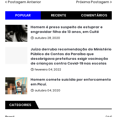
Postagem Anterior
Próxima Postagem
POPULAR
RECENTE
COMENTÁRIOS
Homem é preso suspeito de estuprar e
engravidar filha de 13 anos, em Cuité
outubro 28, 2020
Juíza derruba recomendação do Ministério
Público de Contas da Paraíba que
desobrigava prefeituras exigir vacinação
de crianças contra Covid-19 nas escolas
fevereiro 04, 2022
Homem comete suicídio por enforcamento
em Picuí.
outubro 04, 2020
CATEGORIES
Brasil