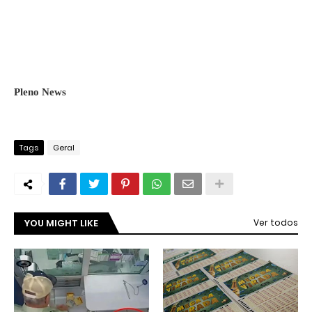
Pleno News
Tags
Geral
YOU MIGHT LIKE
Ver todos