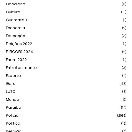
Cotidiano
(3)
Cultura
(15)
Curimataú
(1)
Economia
(2)
Educação
(3)
Eleições 2022
(1)
ELEIÇÕES 2024
(2)
Enem 2022
(1)
Entretenimento
(3)
Esporte
(4)
Geral
(138)
LUTO
(5)
Mundo
(17)
Paraíba
(514)
Policial
(2985)
Política
(15)
Religião
(4)