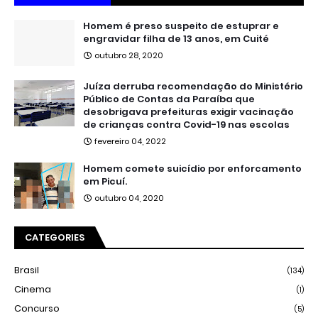
Homem é preso suspeito de estuprar e
engravidar filha de 13 anos, em Cuité
outubro 28, 2020
Juíza derruba recomendação do Ministério
Público de Contas da Paraíba que
desobrigava prefeituras exigir vacinação
de crianças contra Covid-19 nas escolas
fevereiro 04, 2022
Homem comete suicídio por enforcamento
em Picuí.
outubro 04, 2020
CATEGORIES
Brasil
(134)
Cinema
(1)
Concurso
(5)