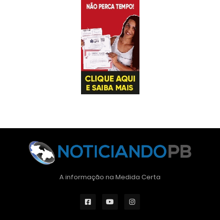
A informação na Medida Certa