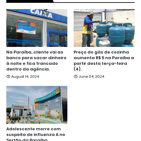
Na Paraíba, cliente vai ao
Preço do gás de cozinha
banco para sacar dinheiro
aumenta R$ 5 na Paraíba a
à noite e fica trancado
partir desta terça-feira
dentro da agência.
(4).
August 14, 2024
June 04, 2024
Adolescente morre com
suspeita de influenza A no
Sertão da Paraíba.