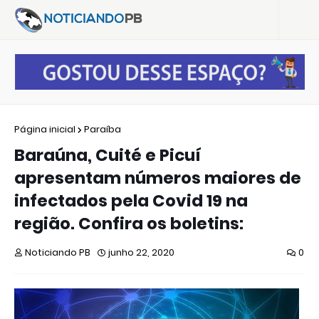
Página inicial
Paraíba
Baraúna, Cuité e Picuí
apresentam números maiores de
infectados pela Covid 19 na
região. Confira os boletins:
Noticiando PB
junho 22, 2020
0