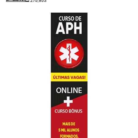
275,953