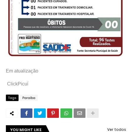
Em atualização
ClickPicuí
Tags
Paraíba
YOU MIGHT LIKE
Ver todos