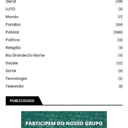
Geral
(138)
LUTO
(5)
Mundo
(17)
Paraíba
(514)
Policial
(2985)
Política
(15)
Religião
(4)
Rio Grande Do Norte
(6)
Saúde
(32)
Sorte
(9)
Tecnologia
(6)
Televisão
(8)
PUBLICIDADE