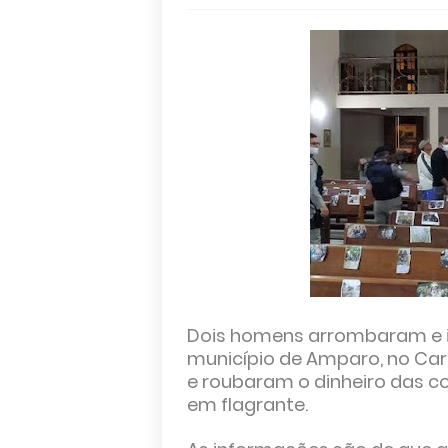
Dois homens arrombaram e i
município de Amparo, no Carir
e roubaram o dinheiro das co
em flagrante.