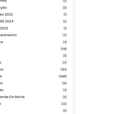
omia
(2)
ação
(3)
ões 2022
(1)
ÕES 2024
(2)
 2022
(1)
tenimento
(3)
te
(4)
(138)
(5)
o
(17)
ba
(514)
al
(2985)
ca
(15)
ião
(4)
rande Do Norte
(6)
e
(32)
(9)