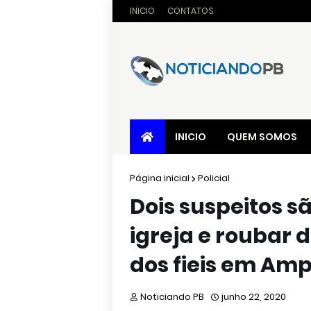
INICIO
CONTATOS
INICIO
QUEM SOMOS
Página inicial
Policial
Dois suspeitos 
igreja e roubar 
dos fieis em Am
Noticiando PB
junho 22, 2020