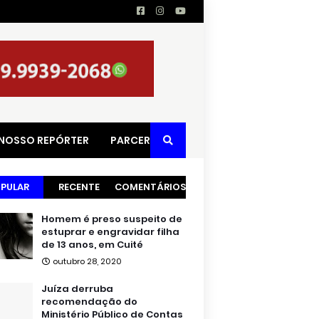
 NOSSO REPÓRTER
PARCERIAS
PULAR
RECENTE
COMENTÁRIOS
Homem é preso suspeito de
estuprar e engravidar filha
de 13 anos, em Cuité
outubro 28, 2020
Juíza derruba
recomendação do
Ministério Público de Contas