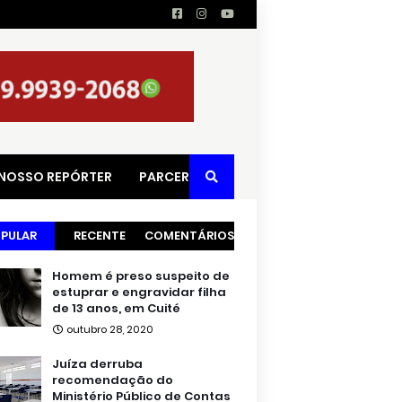
 NOSSO REPÓRTER
PARCERIAS
PULAR
RECENTE
COMENTÁRIOS
Homem é preso suspeito de
estuprar e engravidar filha
de 13 anos, em Cuité
outubro 28, 2020
Juíza derruba
recomendação do
Ministério Público de Contas