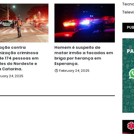
Tecno
Telev
PUB
ação contra
Homem é suspeito de
nização criminosa
matar irmão a facadas em
de 174 pessoas em
briga por herança em
es do Nordeste e
Esperança.
 Catarina.
February 24, 2025
ruary 24, 2025