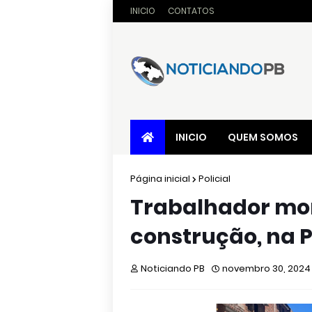
INICIO
CONTATOS
INICIO
QUEM SOMOS
Página inicial
Policial
Trabalhador mor
construção, na 
Noticiando PB
novembro 30, 2024