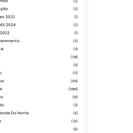
omia
(2)
ação
(3)
ões 2022
(1)
ÕES 2024
(2)
 2022
(1)
tenimento
(3)
te
(4)
(138)
(5)
o
(17)
ba
(514)
al
(2985)
ca
(15)
ião
(4)
rande Do Norte
(6)
e
(32)
(9)