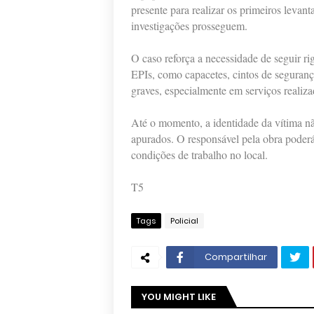
presente para realizar os primeiros levan
investigações prosseguem.
O caso reforça a necessidade de seguir r
EPIs, como capacetes, cintos de segurança
graves, especialmente em serviços realiza
Até o momento, a identidade da vítima não
apurados. O responsável pela obra poderá
condições de trabalho no local.
T5
Tags
Policial
Compartilhar
YOU MIGHT LIKE