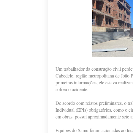
Um trabalhador da construção civil perde
Cabedelo, região metropolitana de João P
primeiras informações, ele estava realiz
sofreu o acidente.
De acordo com relatos preliminares, o tr
Individual (EPIs) obrigatórios, como o c
em obras, possui aproximadamente sete an
Equipes do Samu foram acionadas ao local