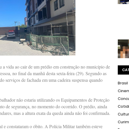
u a vida ao cair de um prédio em construção no município de
CA
essoa, no final da manhã desta sexta-feira (29). Segundo as
ando serviços de fachada em uma cadeira suspensa quando
Brasil
Cine
Conc
abalhador não estaria utilizando os Equipamentos de Proteção
into de segurança, no momento do ocorrido. O prédio, ainda
Cotid
dares, mas a altura exata da queda ainda não foi confirmada.
Cultu
Curi
 e constataram o óbito. A Polícia Militar também esteve