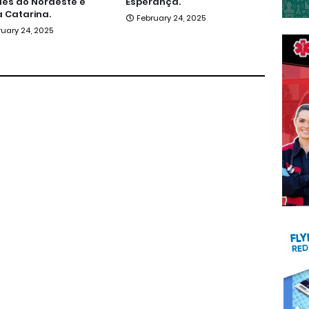
es do Nordeste e
Esperança.
 Catarina.
February 24, 2025
ruary 24, 2025