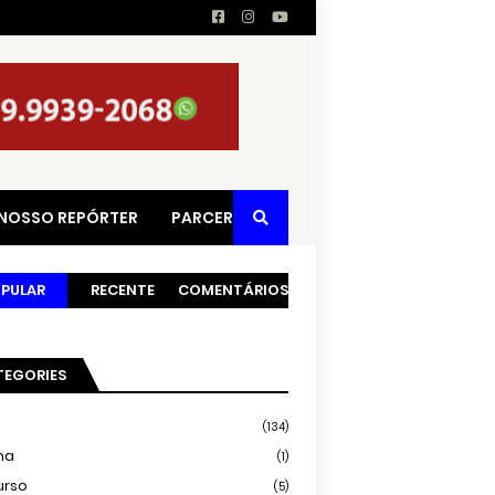
 NOSSO REPÓRTER
PARCERIAS
PULAR
RECENTE
COMENTÁRIOS
TEGORIES
(134)
ma
(1)
urso
(5)