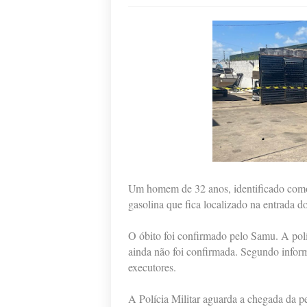
Um homem de 32 anos, identificado como 
gasolina que fica localizado na entrada d
O óbito foi confirmado pelo Samu. A políci
ainda não foi confirmada. Segundo infor
executores.
A Polícia Militar aguarda a chegada da per