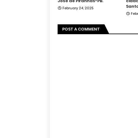
José de Piranhas-PB.
cidad
Santa
February 24, 2025
Feb
POST A COMMENT