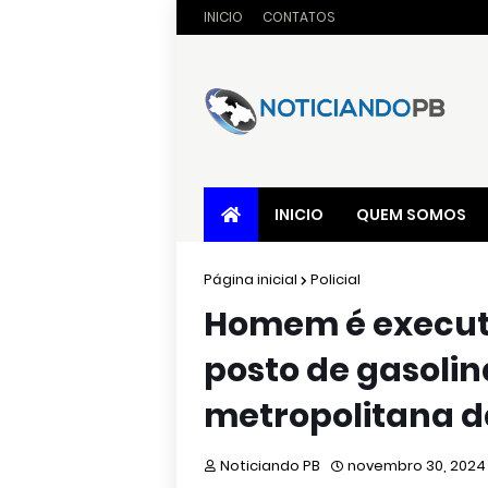
INICIO
CONTATOS
INICIO
QUEM SOMOS
Página inicial
Policial
Homem é executa
posto de gasolin
metropolitana da
Noticiando PB
novembro 30, 2024