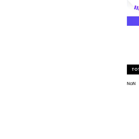
TOT
NaN