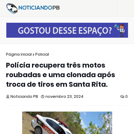
Página inicial
Policial
Polícia recupera três motos
roubadas e uma clonada após
troca de tiros em Santa Rita.
Noticiando PB
novembro 23, 2024
0