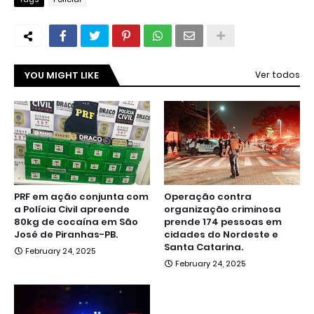
YOU MIGHT LIKE
Ver todos
PRF em ação conjunta com
Operação contra
a Polícia Civil apreende
organização criminosa
80kg de cocaína em São
prende 174 pessoas em
José de Piranhas-PB.
cidades do Nordeste e
Santa Catarina.
February 24, 2025
February 24, 2025