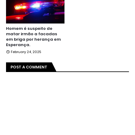
Homem é suspeito de
matar irmão a facadas
em briga por herança em
Esperança.
February 24, 2025
POST A COMMENT