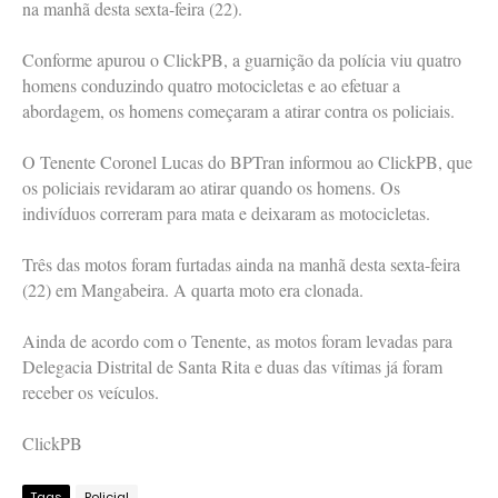
na manhã desta sexta-feira (22).
Conforme apurou o ClickPB, a guarnição da polícia viu quatro
homens conduzindo quatro motocicletas e ao efetuar a
abordagem, os homens começaram a atirar contra os policiais.
O Tenente Coronel Lucas do BPTran informou ao ClickPB, que
os policiais revidaram ao atirar quando os homens. Os
indivíduos correram para mata e deixaram as motocicletas.
Três das motos foram furtadas ainda na manhã desta sexta-feira
(22) em Mangabeira. A quarta moto era clonada.
Ainda de acordo com o Tenente, as motos foram levadas para
Delegacia Distrital de Santa Rita e duas das vítimas já foram
receber os veículos.
ClickPB
Tags
Policial