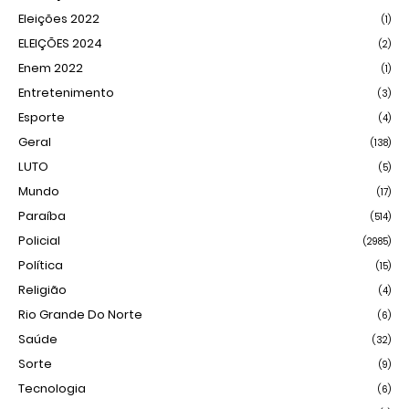
Eleições 2022
(1)
ELEIÇÕES 2024
(2)
Enem 2022
(1)
Entretenimento
(3)
Esporte
(4)
Geral
(138)
LUTO
(5)
Mundo
(17)
Paraíba
(514)
Policial
(2985)
Política
(15)
Religião
(4)
Rio Grande Do Norte
(6)
Saúde
(32)
Sorte
(9)
Tecnologia
(6)