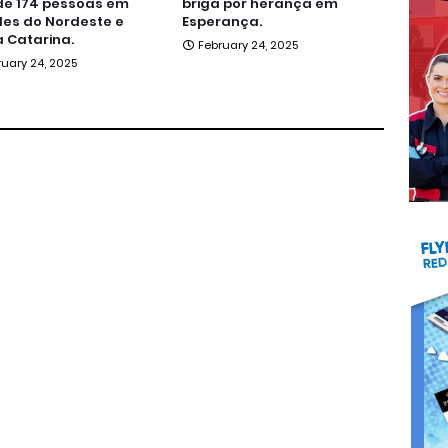
de 174 pessoas em
briga por herança em
es do Nordeste e
Esperança.
 Catarina.
February 24, 2025
ruary 24, 2025