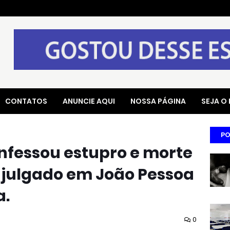
CONTATOS
ANUNCIE AQUI
NOSSA PÁGINA
SEJA O
PO
nfessou estupro e morte
 julgado em João Pessoa
a.
0