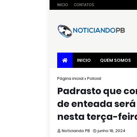
INICIO
CONTATOS
INICIO
QUEM SOMOS
Página inicial
Policial
Padrasto que co
de enteada será
nesta terça-feir
Noticiando PB
junho 18, 2024