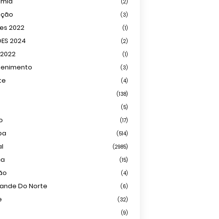
omia
(2)
ação
(3)
ões 2022
(1)
ÕES 2024
(2)
 2022
(1)
tenimento
(3)
te
(4)
(138)
(5)
o
(17)
ba
(514)
al
(2985)
ca
(15)
ião
(4)
rande Do Norte
(6)
e
(32)
(9)