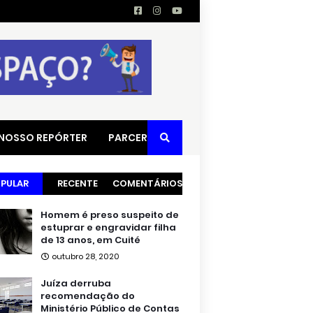
 NOSSO REPÓRTER
PARCERIAS
PULAR
RECENTE
COMENTÁRIOS
Homem é preso suspeito de
estuprar e engravidar filha
de 13 anos, em Cuité
outubro 28, 2020
Juíza derruba
recomendação do
Ministério Público de Contas