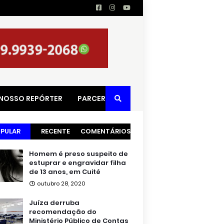
 NOSSO REPÓRTER
PARCERIAS
PULAR
RECENTE
COMENTÁRIOS
Homem é preso suspeito de
estuprar e engravidar filha
de 13 anos, em Cuité
outubro 28, 2020
Juíza derruba
recomendação do
Ministério Público de Contas