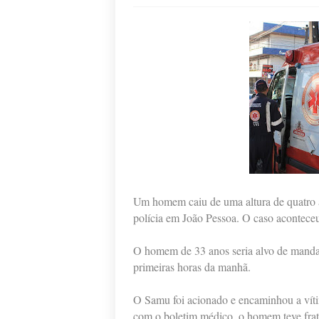
Um homem caiu de uma altura de quatro a
polícia em João Pessoa. O caso aconteceu 
O homem de 33 anos seria alvo de mandad
primeiras horas da manhã.
O Samu foi acionado e encaminhou a vít
com o boletim médico, o homem teve frat