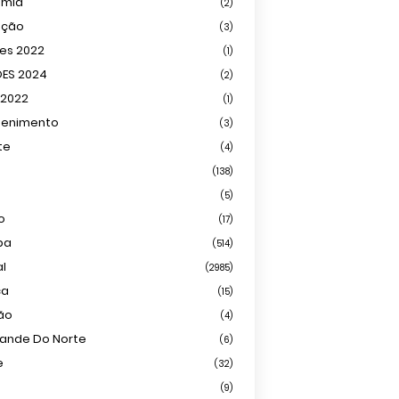
omia
(2)
ação
(3)
ões 2022
(1)
ÕES 2024
(2)
 2022
(1)
tenimento
(3)
te
(4)
(138)
(5)
o
(17)
ba
(514)
al
(2985)
ca
(15)
ião
(4)
rande Do Norte
(6)
e
(32)
(9)