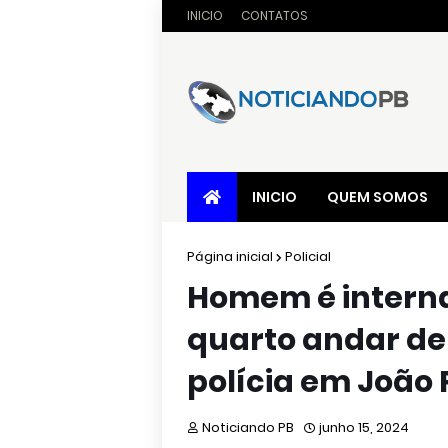
INICIO
CONTATOS
INICIO
QUEM SOMOS
Página inicial
Policial
Homem é interna
quarto andar de
polícia em João 
Noticiando PB
junho 15, 2024