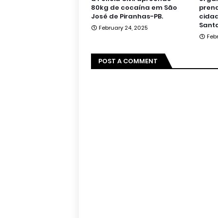
80kg de cocaína em São
pren
José de Piranhas-PB.
cidad
Santa
February 24, 2025
Feb
POST A COMMENT