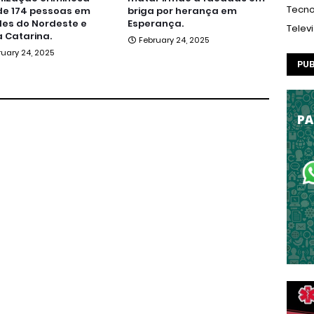
Tecno
de 174 pessoas em
briga por herança em
es do Nordeste e
Esperança.
Telev
 Catarina.
February 24, 2025
ruary 24, 2025
PUB