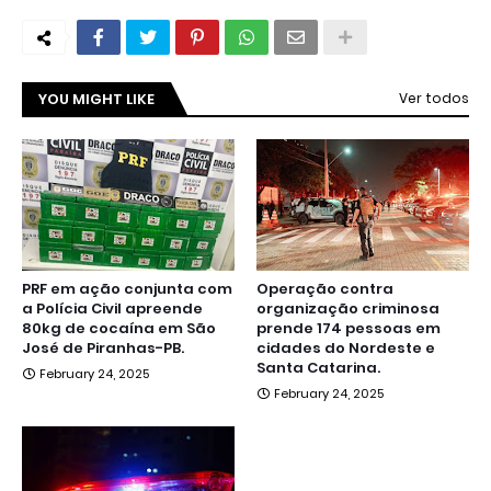
YOU MIGHT LIKE
Ver todos
PRF em ação conjunta com
Operação contra
a Polícia Civil apreende
organização criminosa
80kg de cocaína em São
prende 174 pessoas em
José de Piranhas-PB.
cidades do Nordeste e
Santa Catarina.
February 24, 2025
February 24, 2025