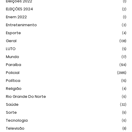
Eleições 2022
(1)
ELEIÇÕES 2024
(2)
Enem 2022
(1)
Entretenimento
(3)
Esporte
(4)
Geral
(138)
LUTO
(5)
Mundo
(17)
Paraíba
(514)
Policial
(2985)
Política
(15)
Religião
(4)
Rio Grande Do Norte
(6)
Saúde
(32)
Sorte
(9)
Tecnologia
(6)
Televisão
(8)