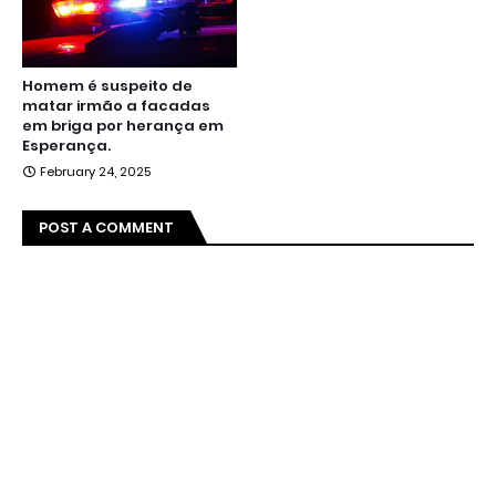
Homem é suspeito de
matar irmão a facadas
em briga por herança em
Esperança.
February 24, 2025
POST A COMMENT