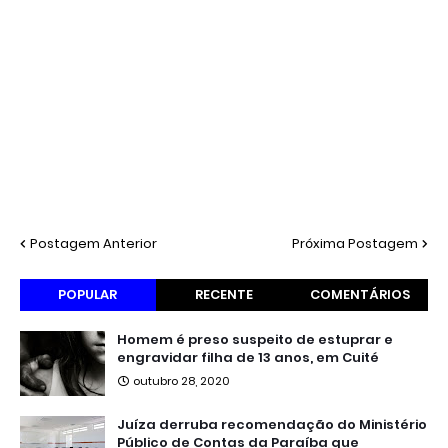
Postagem Anterior
Próxima Postagem
POPULAR
RECENTE
COMENTÁRIOS
Homem é preso suspeito de estuprar e
engravidar filha de 13 anos, em Cuité
outubro 28, 2020
Juíza derruba recomendação do Ministério
Público de Contas da Paraíba que