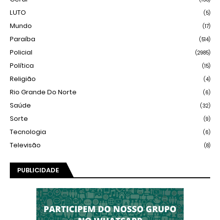
LUTO
(5)
Mundo
(17)
Paraíba
(514)
Policial
(2985)
Política
(15)
Religião
(4)
Rio Grande Do Norte
(6)
Saúde
(32)
Sorte
(9)
Tecnologia
(6)
Televisão
(8)
PUBLICIDADE