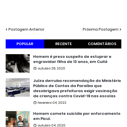
Postagem Anterior
Próxima Postagem
POPULAR
RECENTE
COMENTÁRIOS
Homem é preso suspeito de estuprar e
engravidar filha de 13 anos, em Cuité
outubro 28, 2020
Juíza derruba recomendação do Ministério
Público de Contas da Paraíba que
desobrigava prefeituras exigir vacinação
de crianças contra Covid-19 nas escolas
fevereiro 04, 2022
Homem comete suicídio por enforcamento
em Picuí.
outubro 04, 2020