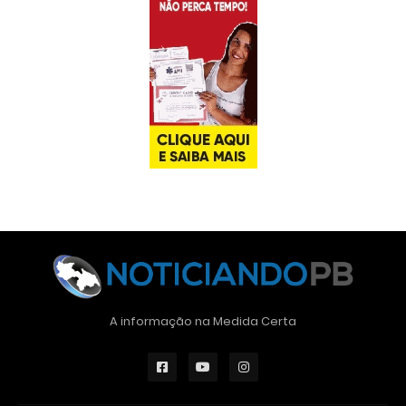
A informação na Medida Certa