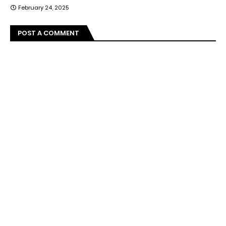
February 24, 2025
POST A COMMENT