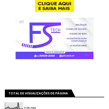
TOTAL DE VISUALIZAÇÕES DE PÁGINA
276,010