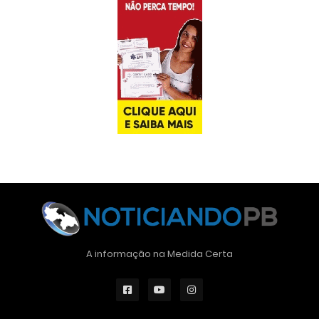
A informação na Medida Certa