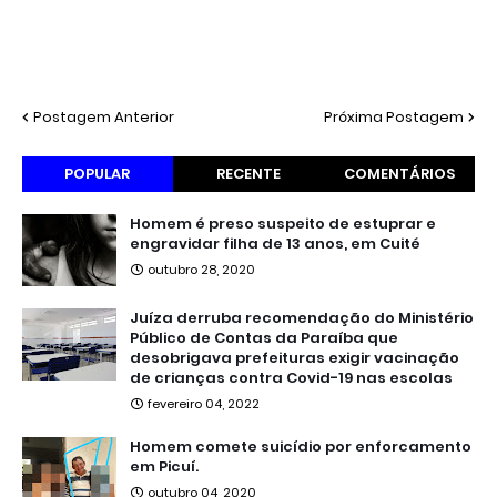
Postagem Anterior
Próxima Postagem
POPULAR
RECENTE
COMENTÁRIOS
Homem é preso suspeito de estuprar e
engravidar filha de 13 anos, em Cuité
outubro 28, 2020
Juíza derruba recomendação do Ministério
Público de Contas da Paraíba que
desobrigava prefeituras exigir vacinação
de crianças contra Covid-19 nas escolas
fevereiro 04, 2022
Homem comete suicídio por enforcamento
em Picuí.
outubro 04, 2020