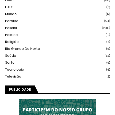
Geral
(138)
LUTO
(5)
Mundo
(17)
Paraíba
(514)
Policial
(2985)
Política
(15)
Religião
(4)
Rio Grande Do Norte
(6)
Saúde
(32)
Sorte
(9)
Tecnologia
(6)
Televisão
(8)
PUBLICIDADE