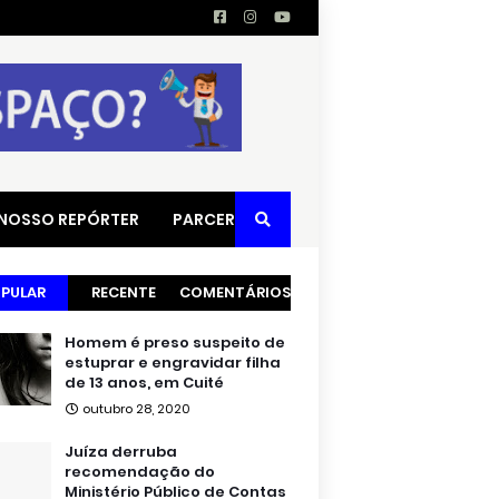
 NOSSO REPÓRTER
PARCERIAS
PULAR
RECENTE
COMENTÁRIOS
Homem é preso suspeito de
estuprar e engravidar filha
de 13 anos, em Cuité
outubro 28, 2020
Juíza derruba
recomendação do
Ministério Público de Contas