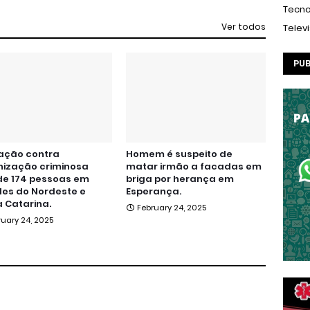
Tecno
Ver todos
Telev
PUB
ação contra
Homem é suspeito de
nização criminosa
matar irmão a facadas em
de 174 pessoas em
briga por herança em
es do Nordeste e
Esperança.
 Catarina.
February 24, 2025
ruary 24, 2025