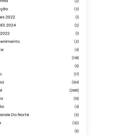
omia
(2)
ação
(3)
ões 2022
(1)
ÕES 2024
(2)
 2022
(1)
tenimento
(3)
te
(4)
(138)
(5)
o
(17)
ba
(514)
al
(2985)
ca
(15)
ião
(4)
rande Do Norte
(6)
e
(32)
(9)