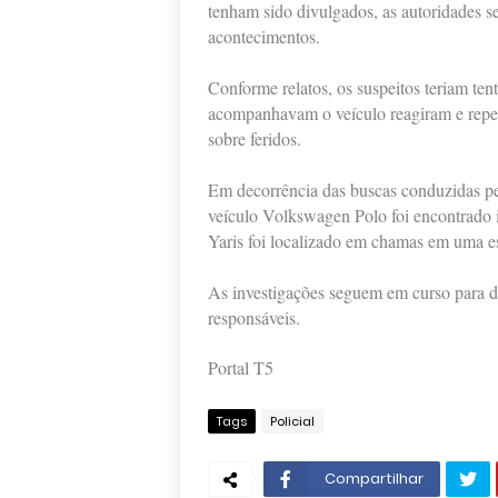
tenham sido divulgados, as autoridades s
acontecimentos.
Conforme relatos, os suspeitos teriam tent
acompanhavam o veículo reagiram e repe
sobre feridos.
Em decorrência das buscas conduzidas pel
veículo Volkswagen Polo foi encontrado 
Yaris foi localizado em chamas em uma es
As investigações seguem em curso para det
responsáveis.
Portal T5
Tags
Policial
Compartilhar