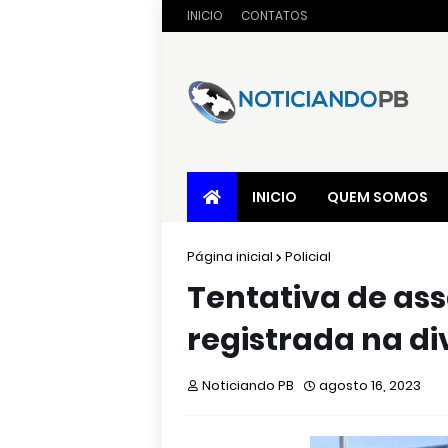
INICIO
CONTATOS
INICIO
QUEM SOMOS
Página inicial
Policial
Tentativa de ass
registrada na div
Noticiando PB
agosto 16, 2023