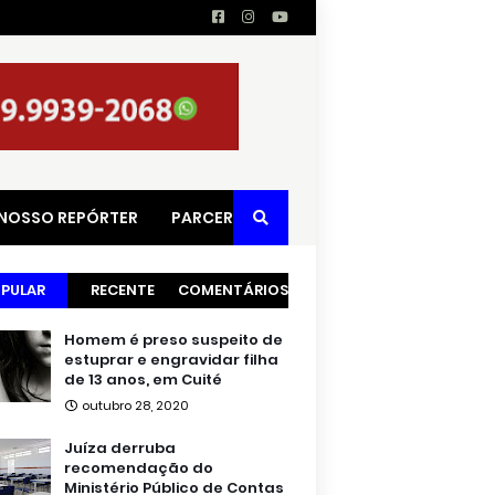
 NOSSO REPÓRTER
PARCERIAS
PULAR
RECENTE
COMENTÁRIOS
Homem é preso suspeito de
estuprar e engravidar filha
de 13 anos, em Cuité
outubro 28, 2020
Juíza derruba
recomendação do
Ministério Público de Contas