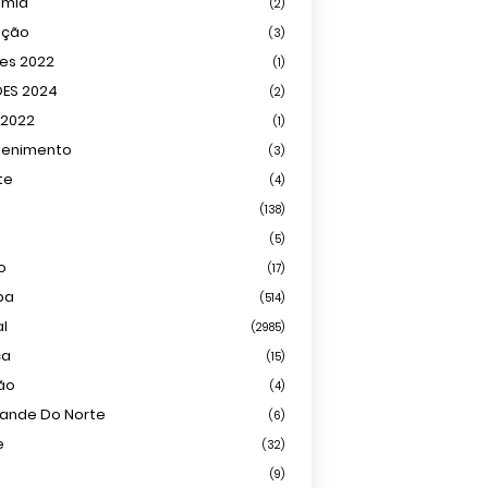
omia
(2)
ação
(3)
ões 2022
(1)
ÕES 2024
(2)
 2022
(1)
tenimento
(3)
te
(4)
(138)
(5)
o
(17)
ba
(514)
al
(2985)
ca
(15)
ião
(4)
rande Do Norte
(6)
e
(32)
(9)