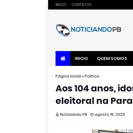
INICIO
CONTATOS
INICIO
QUEM SOMOS
Página inicial
Política
Aos 104 anos, id
eleitoral na Para
Noticiando PB
agosto 15, 2023