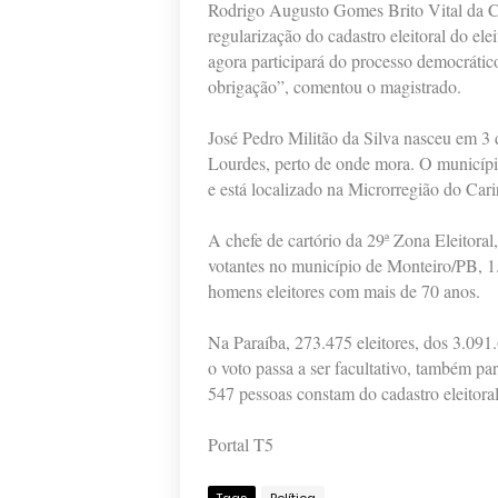
Rodrigo Augusto Gomes Brito Vital da Cos
regularização do cadastro eleitoral do ele
agora participará do processo democrátic
obrigação”, comentou o magistrado.
José Pedro Militão da Silva nasceu em 3
Lourdes, perto de onde mora. O município
e está localizado na Microrregião do Cari
A chefe de cartório da 29ª Zona Eleitora
votantes no município de Monteiro/PB, 1.
homens eleitores com mais de 70 anos.
Na Paraíba, 273.475 eleitores, dos 3.091
o voto passa a ser facultativo, também pa
547 pessoas constam do cadastro eleitora
Portal T5