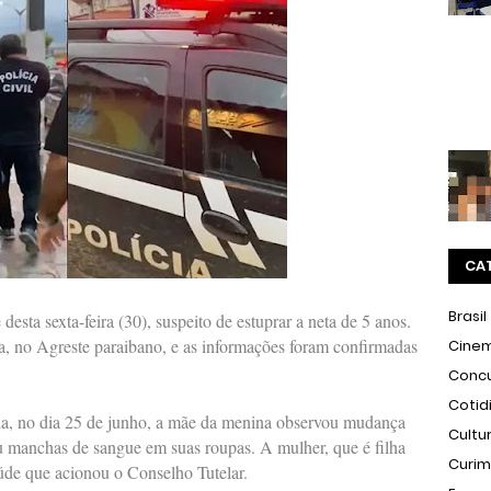
CA
Brasil
esta sexta-feira (30), suspeito de estuprar a neta de 5 anos.
, no Agreste paraibano, e as informações foram confirmadas
Cine
Conc
Cotid
a, no dia 25 de junho, a mãe da menina observou mudança
Cultu
 manchas de sangue em suas roupas. A mulher, que é filha
Curi
úde que acionou o Conselho Tutelar.