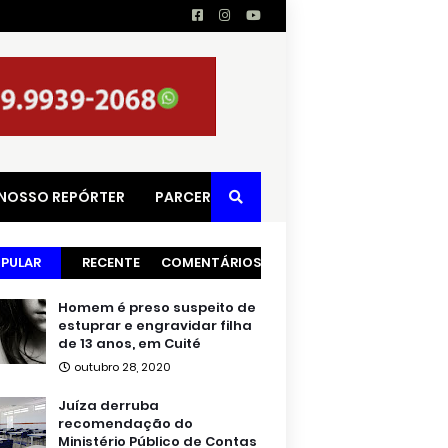
 NOSSO REPÓRTER
PARCERIAS
PULAR
RECENTE
COMENTÁRIOS
Homem é preso suspeito de
estuprar e engravidar filha
de 13 anos, em Cuité
outubro 28, 2020
Juíza derruba
recomendação do
Ministério Público de Contas