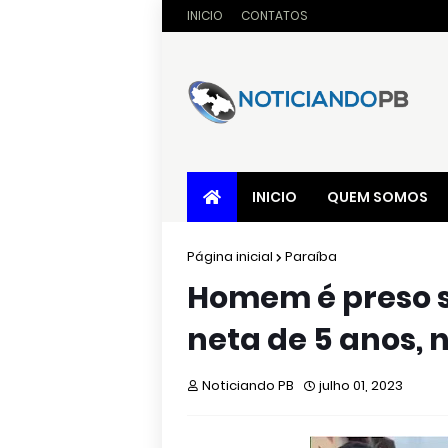
INICIO
CONTATOS
INICIO
QUEM SOMOS
Página inicial
Paraíba
Homem é preso s
neta de 5 anos, 
Noticiando PB
julho 01, 2023