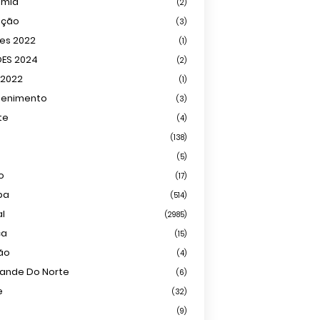
omia
(2)
ação
(3)
ões 2022
(1)
ÕES 2024
(2)
 2022
(1)
tenimento
(3)
te
(4)
(138)
(5)
o
(17)
ba
(514)
al
(2985)
ca
(15)
ião
(4)
rande Do Norte
(6)
e
(32)
(9)