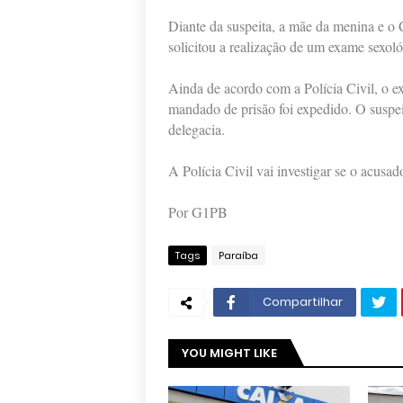
Diante da suspeita, a mãe da menina e o 
solicitou a realização de um exame sexoló
Ainda de acordo com a Polícia Civil, o e
mandado de prisão foi expedido. O suspei
delegacia.
A Polícia Civil vai investigar se o acusa
Por G1PB
Tags
Paraíba
Compartilhar
YOU MIGHT LIKE