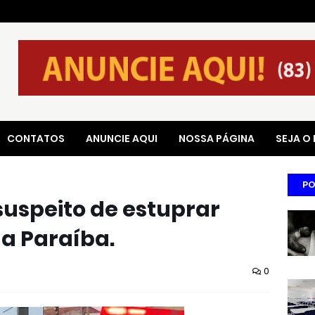
CONTATOS
ANUNCIE AQUI
NOSSA PÁGINA
SEJA O
PO
uspeito de estuprar
na Paraíba.
0