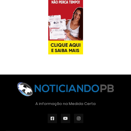
A informação na Medida Certa