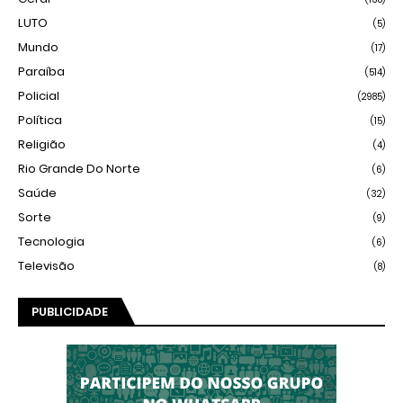
LUTO
(5)
Mundo
(17)
Paraíba
(514)
Policial
(2985)
Política
(15)
Religião
(4)
Rio Grande Do Norte
(6)
Saúde
(32)
Sorte
(9)
Tecnologia
(6)
Televisão
(8)
PUBLICIDADE