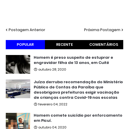
Postagem Anterior
Próxima Postagem
POPULAR
RECENTE
COMENTÁRIOS
Homem é preso suspeito de estuprar e
engravidar filha de 13 anos, em Cuité
outubro 28, 2020
Juíza derruba recomendação do Ministério
Público de Contas da Paraíba que
desobrigava prefeituras exigir vacinação
de crianças contra Covid-19 nas escolas
fevereiro 04, 2022
Homem comete suicídio por enforcamento
em Picuí.
outubro 04, 2020