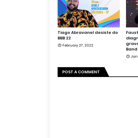
Tiago Abravanel desiste do
Faus
BBB 22
diagn
grav
February 27, 2022
Band
Jan
POST A COMMENT