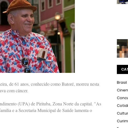
CA
Brasil
ira, de 61 anos, conhecido como Batoré, morreu nesta
tava com câncer.
Cine
Conc
dimento (UPA) de Pirituba, Zona Norte da capital. "As
Cotid
amília e a Secretaria Municipal de Saúde lamenta o
Cultu
Curi