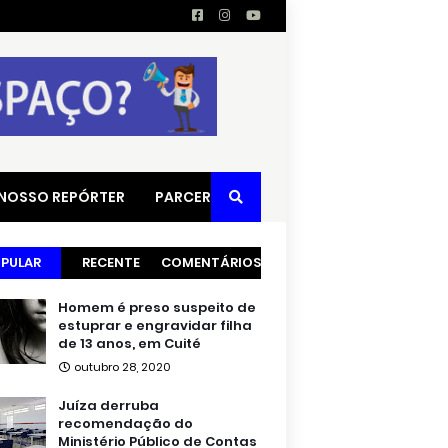
 NOSSO REPÓRTER
PARCERIAS
PULAR
RECENTE
COMENTÁRIOS
Homem é preso suspeito de
estuprar e engravidar filha
de 13 anos, em Cuité
outubro 28, 2020
Juíza derruba
recomendação do
Ministério Público de Contas