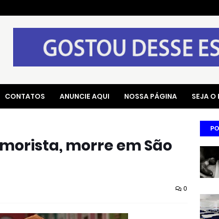
CONTATOS
ANUNCIE AQUI
NOSSA PÁGINA
SEJA O
PO
umorista, morre em São
0