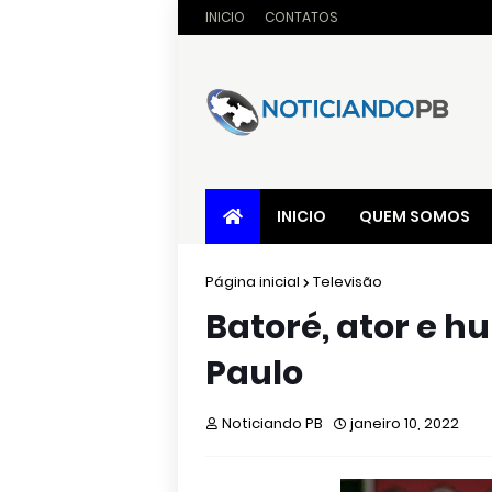
INICIO
CONTATOS
INICIO
QUEM SOMOS
Página inicial
Televisão
Batoré, ator e h
Paulo
Noticiando PB
janeiro 10, 2022