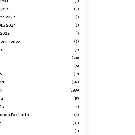
omia
(2)
ação
(3)
ões 2022
(1)
ÕES 2024
(2)
 2022
(1)
tenimento
(3)
te
(4)
(138)
(5)
o
(17)
ba
(514)
al
(2985)
ca
(15)
ião
(4)
rande Do Norte
(6)
e
(32)
(9)