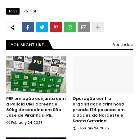
Tags
Policial
YOU MIGHT LIKE
Ver todos
PRF em ação conjunta com
Operação contra
a Polícia Civil apreende
organização criminosa
80kg de cocaína em São
prende 174 pessoas em
José de Piranhas-PB.
cidades do Nordeste e
Santa Catarina.
February 24, 2025
February 24, 2025