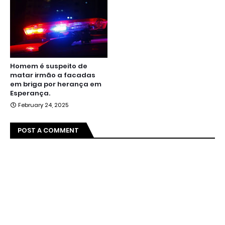
Homem é suspeito de
matar irmão a facadas
em briga por herança em
Esperança.
February 24, 2025
POST A COMMENT