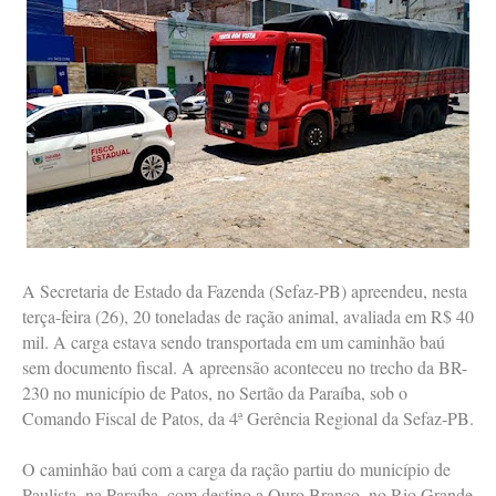
A Secretaria de Estado da Fazenda (Sefaz-PB) apreendeu, nesta
terça-feira (26), 20 toneladas de ração animal, avaliada em R$ 40
mil. A carga estava sendo transportada em um caminhão baú
sem documento fiscal. A apreensão aconteceu no trecho da BR-
230 no município de Patos, no Sertão da Paraíba, sob o
Comando Fiscal de Patos, da 4ª Gerência Regional da Sefaz-PB.
O caminhão baú com a carga da ração partiu do município de
Paulista, na Paraíba, com destino a Ouro Branco, no Rio Grande