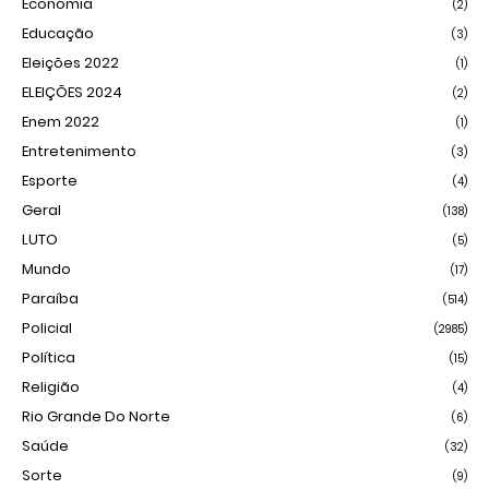
Economia
(2)
Educação
(3)
Eleições 2022
(1)
ELEIÇÕES 2024
(2)
Enem 2022
(1)
Entretenimento
(3)
Esporte
(4)
Geral
(138)
LUTO
(5)
Mundo
(17)
Paraíba
(514)
Policial
(2985)
Política
(15)
Religião
(4)
Rio Grande Do Norte
(6)
Saúde
(32)
Sorte
(9)