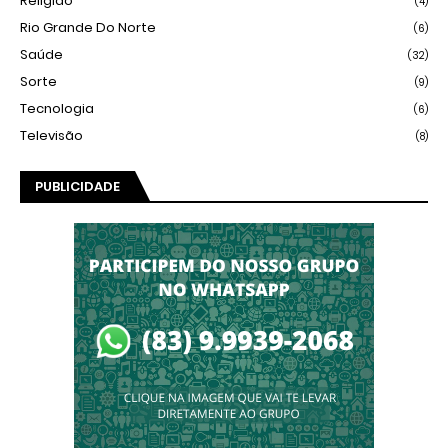
Religião
(4)
Rio Grande Do Norte
(6)
Saúde
(32)
Sorte
(9)
Tecnologia
(6)
Televisão
(8)
PUBLICIDADE