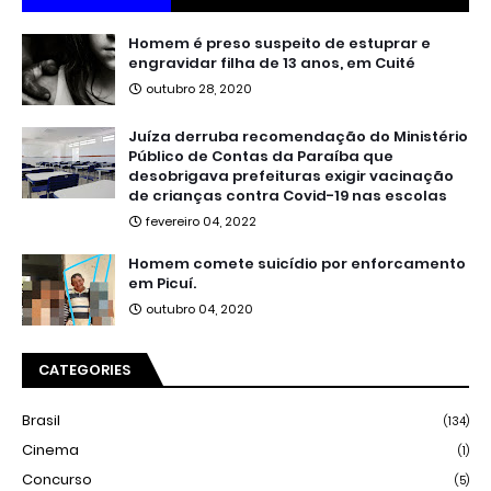
Homem é preso suspeito de estuprar e
engravidar filha de 13 anos, em Cuité
outubro 28, 2020
Juíza derruba recomendação do Ministério
Público de Contas da Paraíba que
desobrigava prefeituras exigir vacinação
de crianças contra Covid-19 nas escolas
fevereiro 04, 2022
Homem comete suicídio por enforcamento
em Picuí.
outubro 04, 2020
CATEGORIES
Brasil
(134)
Cinema
(1)
Concurso
(5)