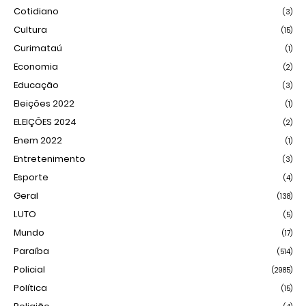
Cotidiano
(3)
Cultura
(15)
Curimataú
(1)
Economia
(2)
Educação
(3)
Eleições 2022
(1)
ELEIÇÕES 2024
(2)
Enem 2022
(1)
Entretenimento
(3)
Esporte
(4)
Geral
(138)
LUTO
(5)
Mundo
(17)
Paraíba
(514)
Policial
(2985)
Política
(15)