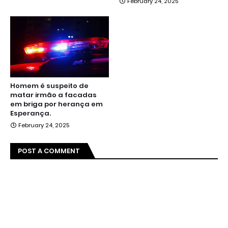
February 24, 2025
Homem é suspeito de
matar irmão a facadas
em briga por herança em
Esperança.
February 24, 2025
POST A COMMENT