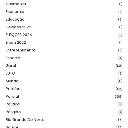
Curimataú
(1)
Economia
(2)
Educação
(3)
Eleições 2022
(1)
ELEIÇÕES 2024
(2)
Enem 2022
(1)
Entretenimento
(3)
Esporte
(4)
Geral
(138)
LUTO
(5)
Mundo
(17)
Paraíba
(514)
Policial
(2985)
Política
(15)
Religião
(4)
Rio Grande Do Norte
(6)
Saúde
(32)