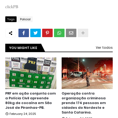
clickPB
Tags
Policial
YOU MIGHT LIKE
Ver todos
PRF em ação conjunta com
Operação contra
a Polícia Civil apreende
organização criminosa
80kg de cocaína em São
prende 174 pessoas em
José de Piranhas-PB.
cidades do Nordeste e
Santa Catarina.
February 24, 2025