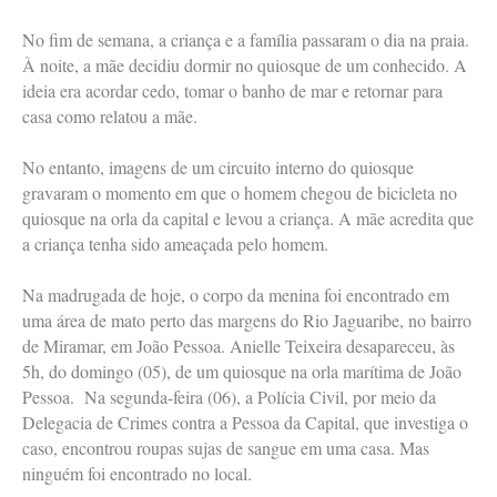
No fim de semana, a criança e a família passaram o dia na praia.
À noite, a mãe decidiu dormir no quiosque de um conhecido. A
ideia era acordar cedo, tomar o banho de mar e retornar para
casa como relatou a mãe.
No entanto, imagens de um circuito interno do quiosque
gravaram o momento em que o homem chegou de bicicleta no
quiosque na orla da capital e levou a criança. A mãe acredita que
a criança tenha sido ameaçada pelo homem.
Na madrugada de hoje, o corpo da menina foi encontrado em
uma área de mato perto das margens do Rio Jaguaribe, no bairro
de Miramar, em João Pessoa. Anielle Teixeira desapareceu, às
5h, do domingo (05), de um quiosque na orla marítima de João
Pessoa. Na segunda-feira (06), a Polícia Civil, por meio da
Delegacia de Crimes contra a Pessoa da Capital, que investiga o
caso, encontrou roupas sujas de sangue em uma casa. Mas
ninguém foi encontrado no local.