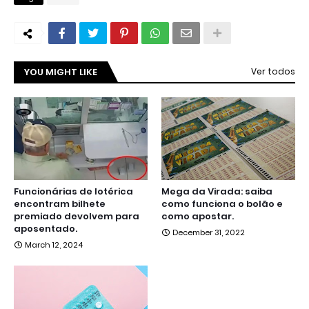
YOU MIGHT LIKE
Ver todos
Funcionárias de lotérica
Mega da Virada: saiba
encontram bilhete
como funciona o bolão e
premiado devolvem para
como apostar.
aposentado.
December 31, 2022
March 12, 2024