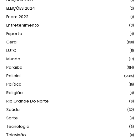
(1)
ELEIÇÕES 2024
(2)
Enem 2022
(1)
Entretenimento
(3)
Esporte
(4)
Geral
(138)
LUTO
(5)
Mundo
(17)
Paraíba
(514)
Policial
(2985)
Política
(15)
Religião
(4)
Rio Grande Do Norte
(6)
Saúde
(32)
Sorte
(9)
Tecnologia
(6)
Televisão
(8)