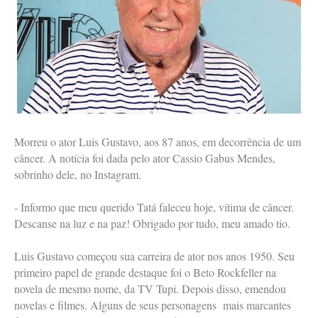
Morreu o ator Luis Gustavo, aos 87 anos, em decorrência de um
câncer. A notícia foi dada pelo ator Cassio Gabus Mendes,
sobrinho dele, no Instagram.
- Informo que meu querido Tatá faleceu hoje, vítima de câncer.
Descanse na luz e na paz! Obrigado por tudo, meu amado tio.
Luis Gustavo começou sua carreira de ator nos anos 1950. Seu
primeiro papel de grande destaque foi o Beto Rockfeller na
novela de mesmo nome, da TV Tupi. Depois disso, emendou
novelas e filmes. Alguns de seus personagens mais marcantes