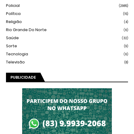
Policial
(2985)
Política
(15)
Religião
(4)
Rio Grande Do Norte
(6)
Saúde
(32)
Sorte
(9)
Tecnologia
(6)
Televisão
(8)
PUBLICIDADE