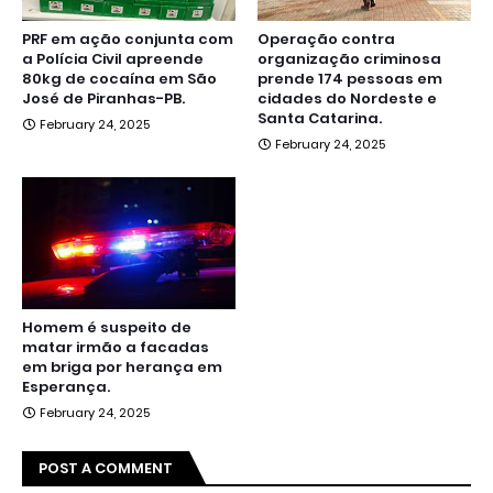
PRF em ação conjunta com
Operação contra
a Polícia Civil apreende
organização criminosa
80kg de cocaína em São
prende 174 pessoas em
José de Piranhas-PB.
cidades do Nordeste e
Santa Catarina.
February 24, 2025
February 24, 2025
Homem é suspeito de
matar irmão a facadas
em briga por herança em
Esperança.
February 24, 2025
POST A COMMENT