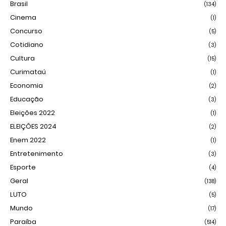
Brasil
(134)
Cinema
(1)
Concurso
(5)
Cotidiano
(3)
Cultura
(15)
Curimataú
(1)
Economia
(2)
Educação
(3)
Eleições 2022
(1)
ELEIÇÕES 2024
(2)
Enem 2022
(1)
Entretenimento
(3)
Esporte
(4)
Geral
(138)
LUTO
(5)
Mundo
(17)
Paraíba
(514)