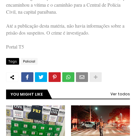
encaminhou a vítima e o caminhão para a Central de Polícia
Civil, na capital paraibana.
Até a publicação desta matéria, não havia informações sobre a
prisão dos suspeitos. O crime é investigado.
Portal T5
Tags
Policial
YOU MIGHT LIKE
Ver todos