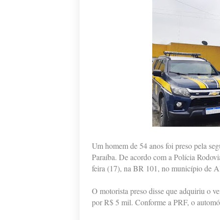
Um homem de 54 anos foi preso pela segu
Paraíba. De acordo com a Polícia Rodoviár
feira (17), na BR 101, no município de A
O motorista preso disse que adquiriu o v
por R$ 5 mil. Conforme a PRF, o automóv