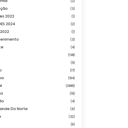
omia
(2)
ação
(3)
ões 2022
(1)
ÕES 2024
(2)
 2022
(1)
tenimento
(3)
te
(4)
(138)
(5)
o
(17)
ba
(514)
al
(2985)
ca
(15)
ião
(4)
rande Do Norte
(6)
e
(32)
(9)