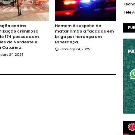
Tecno
Telev
ação contra
Homem é suspeito de
PUB
nização criminosa
matar irmão a facadas em
de 174 pessoas em
briga por herança em
es do Nordeste e
Esperança.
 Catarina.
February 24, 2025
ruary 24, 2025