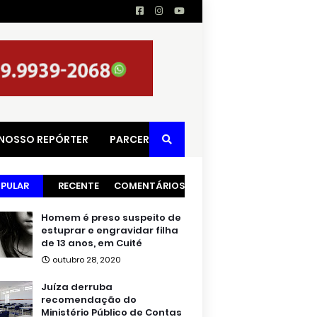
 NOSSO REPÓRTER
PARCERIAS
PULAR
RECENTE
COMENTÁRIOS
Homem é preso suspeito de
estuprar e engravidar filha
de 13 anos, em Cuité
outubro 28, 2020
Juíza derruba
recomendação do
Ministério Público de Contas