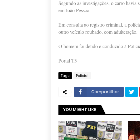
Segundo as investigações, o carro havia s
em João Pessoa.
Em consulta ao registro criminal, a políc
outro veículo roubado, com adulteração.
O homem foi detido e conduzido à Polícia
Portal T5
Tags
Policial
Compartilhar
YOU MIGHT LIKE