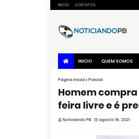
INICIO
CONTATOS
INICIO
QUEM SOMOS
Página inicial
Policial
Homem compra ca
feira livre e é p
Noticiando PB
agosto 18, 2021