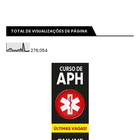
TOTAL DE VISUALIZAÇÕES DE PÁGINA
276,054