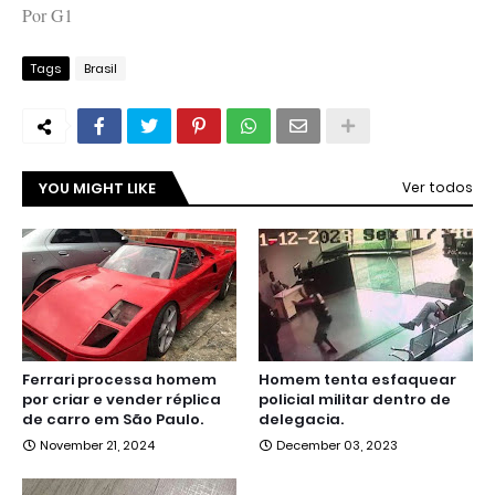
Por G1
Tags
Brasil
YOU MIGHT LIKE
Ver todos
Ferrari processa homem
Homem tenta esfaquear
por criar e vender réplica
policial militar dentro de
de carro em São Paulo.
delegacia.
November 21, 2024
December 03, 2023