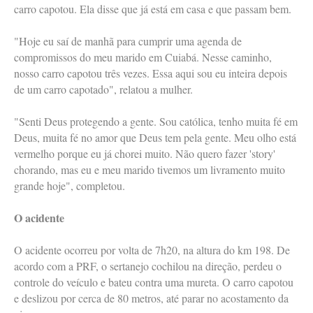
carro capotou. Ela disse que já está em casa e que passam bem.
"Hoje eu saí de manhã para cumprir uma agenda de
compromissos do meu marido em Cuiabá. Nesse caminho,
nosso carro capotou três vezes. Essa aqui sou eu inteira depois
de um carro capotado", relatou a mulher.
"Senti Deus protegendo a gente. Sou católica, tenho muita fé em
Deus, muita fé no amor que Deus tem pela gente. Meu olho está
vermelho porque eu já chorei muito. Não quero fazer 'story'
chorando, mas eu e meu marido tivemos um livramento muito
grande hoje", completou.
O acidente
O acidente ocorreu por volta de 7h20, na altura do km 198. De
acordo com a PRF, o sertanejo cochilou na direção, perdeu o
controle do veículo e bateu contra uma mureta. O carro capotou
e deslizou por cerca de 80 metros, até parar no acostamento da