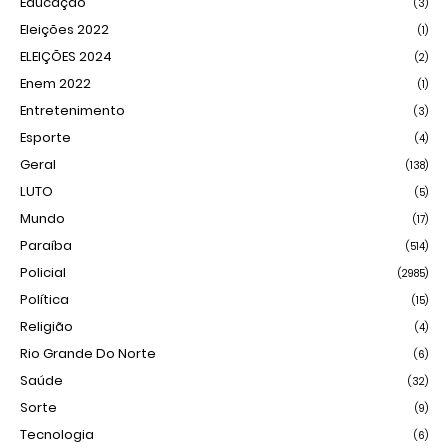
Educação
(3)
Eleições 2022
(1)
ELEIÇÕES 2024
(2)
Enem 2022
(1)
Entretenimento
(3)
Esporte
(4)
Geral
(138)
LUTO
(5)
Mundo
(17)
Paraíba
(514)
Policial
(2985)
Política
(15)
Religião
(4)
Rio Grande Do Norte
(6)
Saúde
(32)
Sorte
(9)
Tecnologia
(6)