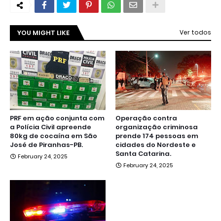
YOU MIGHT LIKE
Ver todos
PRF em ação conjunta com
Operação contra
a Polícia Civil apreende
organização criminosa
80kg de cocaína em São
prende 174 pessoas em
José de Piranhas-PB.
cidades do Nordeste e
Santa Catarina.
February 24, 2025
February 24, 2025