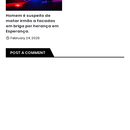
Homem é suspeito de
matar irmão a facadas
em briga por herança em
Esperança.
February 24, 2025
POST A COMMENT