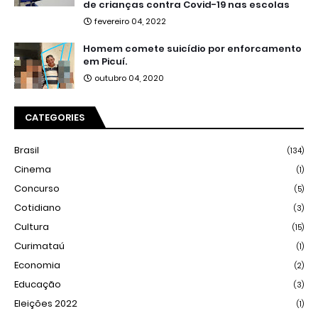
de crianças contra Covid-19 nas escolas
fevereiro 04, 2022
Homem comete suicídio por enforcamento
em Picuí.
outubro 04, 2020
CATEGORIES
Brasil
(134)
Cinema
(1)
Concurso
(5)
Cotidiano
(3)
Cultura
(15)
Curimataú
(1)
Economia
(2)
Educação
(3)
Eleições 2022
(1)