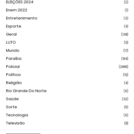
ELEIÇÕES 2024
(2)
Enem 2022
(1)
Entretenimento
(3)
Esporte
(4)
Geral
(138)
LUTO
(5)
Mundo
(17)
Paraíba
(514)
Policial
(2985)
Política
(15)
Religião
(4)
Rio Grande Do Norte
(6)
Saúde
(32)
Sorte
(9)
Tecnologia
(6)
Televisão
(8)