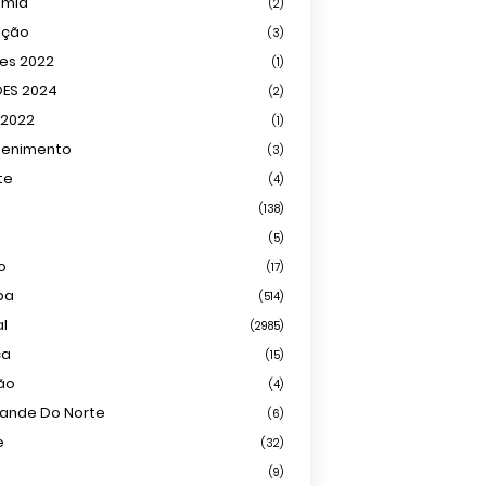
omia
(2)
ação
(3)
ões 2022
(1)
ÕES 2024
(2)
 2022
(1)
tenimento
(3)
te
(4)
(138)
(5)
o
(17)
ba
(514)
al
(2985)
ca
(15)
ião
(4)
rande Do Norte
(6)
e
(32)
(9)