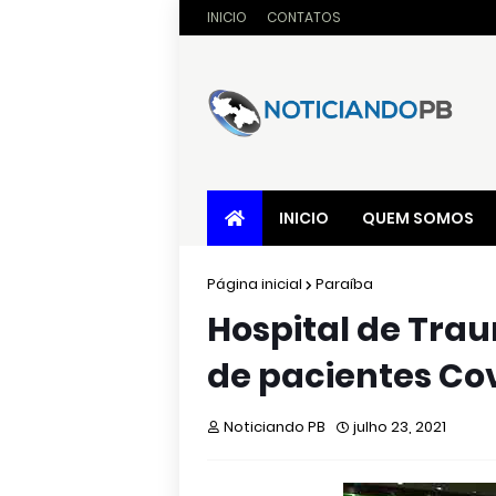
INICIO
CONTATOS
INICIO
QUEM SOMOS
Página inicial
Paraíba
Hospital de Tra
de pacientes Co
Noticiando PB
julho 23, 2021