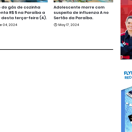
 do gás de cozinha
Adolescente morre com
ta R$ 5 na Paraíba a
suspeita de influenza A no
r desta terça-feira (4).
Sertão da Paraíba.
e 04, 2024
May 17, 2024