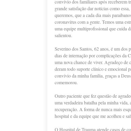
convívio dos familiares após receberem 
grande satisfação dar notícias como essa
queremos, que a cada dia mais paraibano
coronavírus com a gente. Temos uma estr
uma equipe multiprofissional que cuida d
salientou.
Severino dos Santos, 62 anos, é um dos p
dias de internação por complicações da 
uma nova chance de viver. Agradeço de c
deram todo suporte clínico e emocional p
convívio da minha família, graças a Deus
comemorou.
Outro paciente que fez questão de agrade
uma verdadeira batalha pela minha vida, 
recuperação. A forma de nunca mais esqu
hospital e da equipe que me acolheu e sal
O Hospital de Trauma atende casos de cov