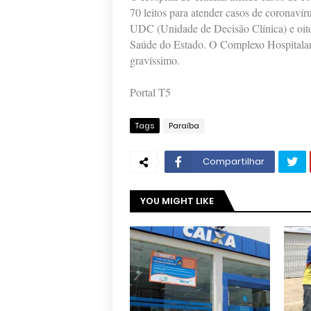
70 leitos para atender casos de coronaví
UDC (Unidade de Decisão Clínica) e oito 
Saúde do Estado. O Complexo Hospitalar 
gravíssimo.
Portal T5
Tags
Paraíba
Compartilhar
YOU MIGHT LIKE