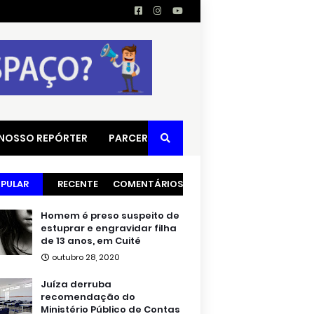
 NOSSO REPÓRTER
PARCERIAS
PULAR
RECENTE
COMENTÁRIOS
Homem é preso suspeito de
estuprar e engravidar filha
de 13 anos, em Cuité
outubro 28, 2020
Juíza derruba
recomendação do
Ministério Público de Contas