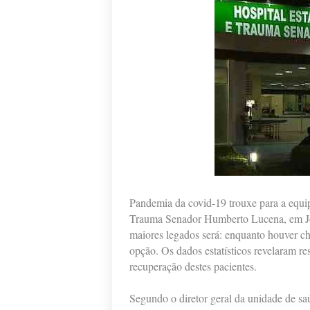
Pandemia da covid-19 trouxe para a equip
Trauma Senador Humberto Lucena, em Joã
maiores legados será: enquanto houver cha
opção. Os dados estatísticos revelaram re
recuperação destes pacientes.
Segundo o diretor geral da unidade de sa