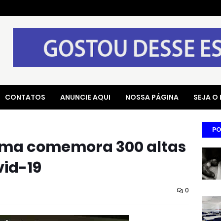
CONTATOS
ANUNCIE AQUI
NOSSA PÁGINA
SEJA O
PO
uma comemora 300 altas
vid-19
0