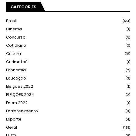
CATEGORIES
Brasil
(134)
Cinema
(1)
Concurso
(5)
Cotidiano
(3)
Cultura
(15)
Curimataú
(1)
Economia
(2)
Educação
(3)
Eleições 2022
(1)
ELEIÇÕES 2024
(2)
Enem 2022
(1)
Entretenimento
(3)
Esporte
(4)
Geral
(138)
LUTO
(5)