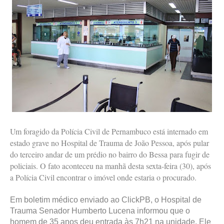
Um foragido da Polícia Civil de Pernambuco está internado em
estado grave no Hospital de Trauma de João Pessoa, após pular
do terceiro andar de um prédio no bairro do Bessa para fugir de
policiais. O fato aconteceu na manhã desta sexta-feira (30), após
a Polícia Civil encontrar o imóvel onde estaria o procurado.
Em boletim médico enviado ao ClickPB, o Hospital de
Trauma Senador Humberto Lucena informou que o
homem de 35 anos deu entrada às 7h21 na unidade. Ele