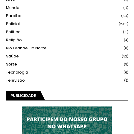
Mundo
(17)
Paraíba
(514)
Policial
(2985)
Política
(15)
Religião
(4)
Rio Grande Do Norte
(6)
Saúde
(32)
Sorte
(9)
Tecnologia
(6)
Televisão
(8)
PUBLICIDADE