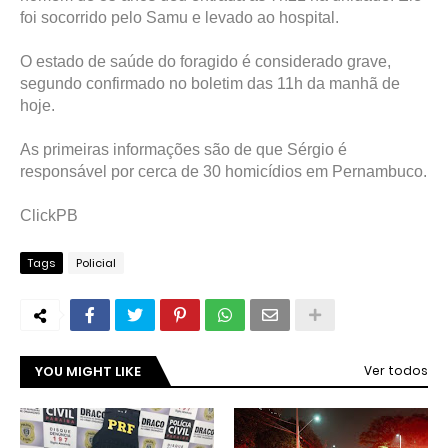
foi socorrido pelo Samu e levado ao hospital.
O estado de saúde do foragido é considerado grave,
segundo confirmado no boletim das 11h da manhã de
hoje.
As primeiras informações são de que Sérgio é
responsável por cerca de 30 homicídios em Pernambuco.
ClickPB
Tags
Policial
YOU MIGHT LIKE
Ver todos