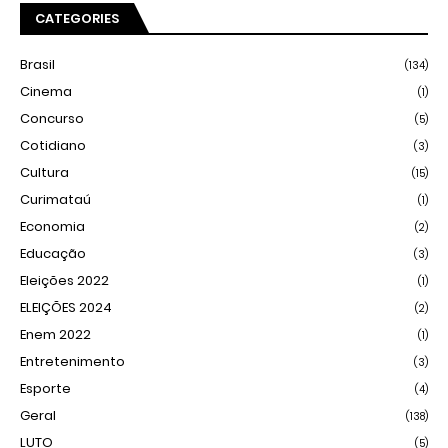
CATEGORIES
Brasil
(134)
Cinema
(1)
Concurso
(5)
Cotidiano
(3)
Cultura
(15)
Curimataú
(1)
Economia
(2)
Educação
(3)
Eleições 2022
(1)
ELEIÇÕES 2024
(2)
Enem 2022
(1)
Entretenimento
(3)
Esporte
(4)
Geral
(138)
LUTO
(5)