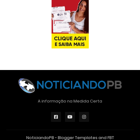
A informação na Medida Certa
NoticiandoPB -
Blogger Templates
and
FBT