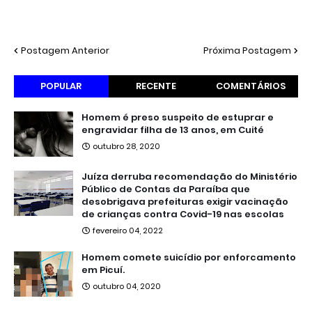
Postagem Anterior
Próxima Postagem
POPULAR
RECENTE
COMENTÁRIOS
Homem é preso suspeito de estuprar e
engravidar filha de 13 anos, em Cuité
outubro 28, 2020
Juíza derruba recomendação do Ministério
Público de Contas da Paraíba que
desobrigava prefeituras exigir vacinação
de crianças contra Covid-19 nas escolas
fevereiro 04, 2022
Homem comete suicídio por enforcamento
em Picuí.
outubro 04, 2020