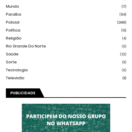
Mundo
(17)
Paraíba
(514)
Policial
(2985)
Política
(15)
Religião
(4)
Rio Grande Do Norte
(6)
Saúde
(32)
Sorte
(9)
Tecnologia
(6)
Televisão
(8)
PUBLICIDADE