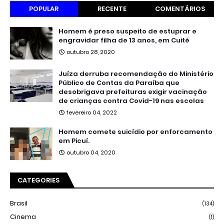
POPULAR
RECENTE
COMENTÁRIOS
Homem é preso suspeito de estuprar e
engravidar filha de 13 anos, em Cuité
outubro 28, 2020
Juíza derruba recomendação do Ministério
Público de Contas da Paraíba que
desobrigava prefeituras exigir vacinação
de crianças contra Covid-19 nas escolas
fevereiro 04, 2022
Homem comete suicídio por enforcamento
em Picuí.
outubro 04, 2020
CATEGORIES
Brasil
(134)
Cinema
(1)