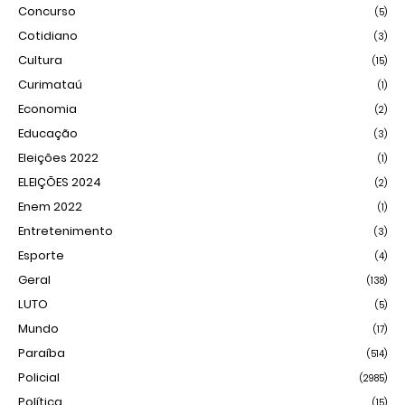
Concurso
(5)
Cotidiano
(3)
Cultura
(15)
Curimataú
(1)
Economia
(2)
Educação
(3)
Eleições 2022
(1)
ELEIÇÕES 2024
(2)
Enem 2022
(1)
Entretenimento
(3)
Esporte
(4)
Geral
(138)
LUTO
(5)
Mundo
(17)
Paraíba
(514)
Policial
(2985)
Política
(15)