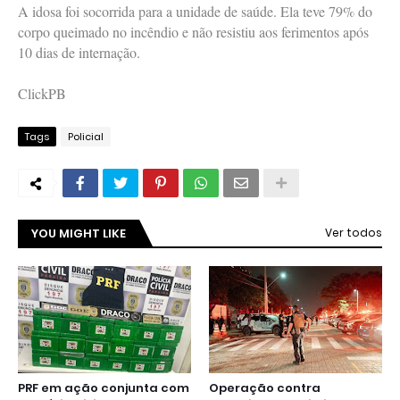
A idosa foi socorrida para a unidade de saúde. Ela teve 79% do
corpo queimado no incêndio e não resistiu aos ferimentos após
10 dias de internação.
ClickPB
Tags
Policial
YOU MIGHT LIKE
Ver todos
PRF em ação conjunta com
Operação contra