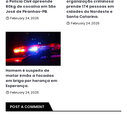
a Polícia Civil apreende
organização criminosa
80kg de cocaína em São
prende 174 pessoas em
José de Piranhas-PB.
cidades do Nordeste e
Santa Catarina.
February 24, 2025
February 24, 2025
Homem é suspeito de
matar irmão a facadas
em briga por herança em
Esperança.
February 24, 2025
POST A COMMENT