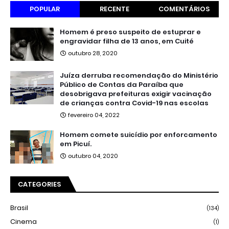
POPULAR
RECENTE
COMENTÁRIOS
Homem é preso suspeito de estuprar e
engravidar filha de 13 anos, em Cuité
outubro 28, 2020
Juíza derruba recomendação do Ministério
Público de Contas da Paraíba que
desobrigava prefeituras exigir vacinação
de crianças contra Covid-19 nas escolas
fevereiro 04, 2022
Homem comete suicídio por enforcamento
em Picuí.
outubro 04, 2020
CATEGORIES
Brasil
(134)
Cinema
(1)