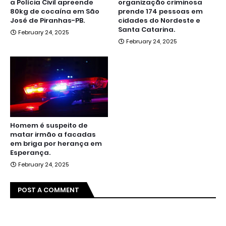
a Polícia Civil apreende
organização criminosa
80kg de cocaína em São
prende 174 pessoas em
José de Piranhas-PB.
cidades do Nordeste e
Santa Catarina.
February 24, 2025
February 24, 2025
Homem é suspeito de
matar irmão a facadas
em briga por herança em
Esperança.
February 24, 2025
POST A COMMENT