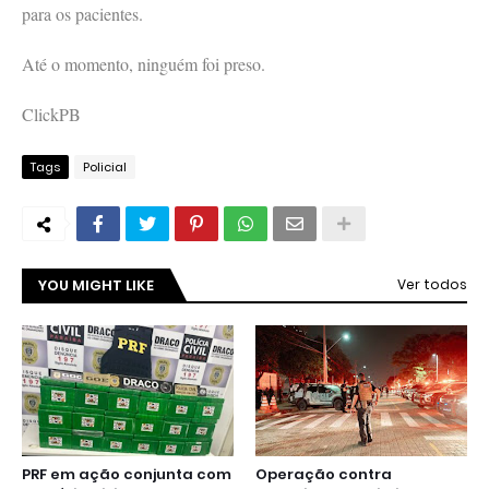
para os pacientes.
Até o momento, ninguém foi preso.
ClickPB
Tags
Policial
YOU MIGHT LIKE
Ver todos
PRF em ação conjunta com
Operação contra