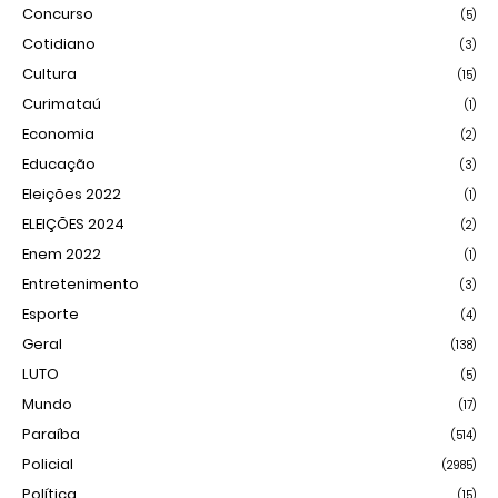
Concurso
(5)
Cotidiano
(3)
Cultura
(15)
Curimataú
(1)
Economia
(2)
Educação
(3)
Eleições 2022
(1)
ELEIÇÕES 2024
(2)
Enem 2022
(1)
Entretenimento
(3)
Esporte
(4)
Geral
(138)
LUTO
(5)
Mundo
(17)
Paraíba
(514)
Policial
(2985)
Política
(15)