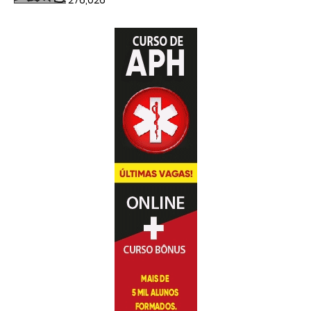
276,026