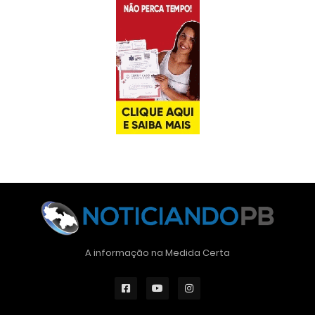
A informação na Medida Certa