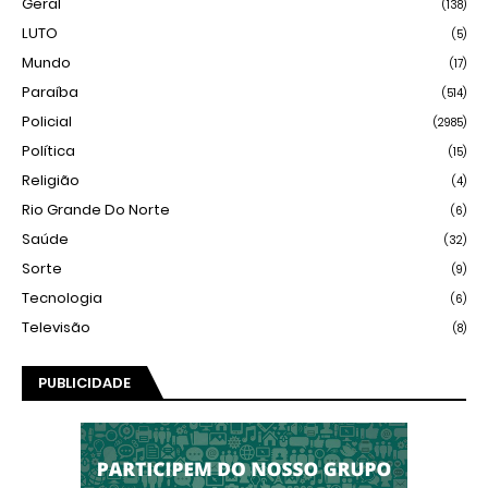
Geral
(138)
LUTO
(5)
Mundo
(17)
Paraíba
(514)
Policial
(2985)
Política
(15)
Religião
(4)
Rio Grande Do Norte
(6)
Saúde
(32)
Sorte
(9)
Tecnologia
(6)
Televisão
(8)
PUBLICIDADE