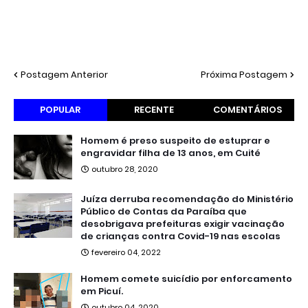
Postagem Anterior
Próxima Postagem
POPULAR
RECENTE
COMENTÁRIOS
Homem é preso suspeito de estuprar e
engravidar filha de 13 anos, em Cuité
outubro 28, 2020
Juíza derruba recomendação do Ministério
Público de Contas da Paraíba que
desobrigava prefeituras exigir vacinação
de crianças contra Covid-19 nas escolas
fevereiro 04, 2022
Homem comete suicídio por enforcamento
em Picuí.
outubro 04, 2020