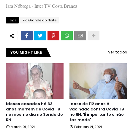
Iara Nóbrega - Inter TV Costa Branca
Tags
Rio Grande do Norte
YOU MIGHT LIKE
Ver todos
Idosos casados há 63
Idoso de 112 anos é
anos morrem de Covid-19
vacinado contra Covid-19
no mesmo dia no Seridó do
no RN: 'É importante e não
RN
faz medo'
March 01, 2021
February 21, 2021