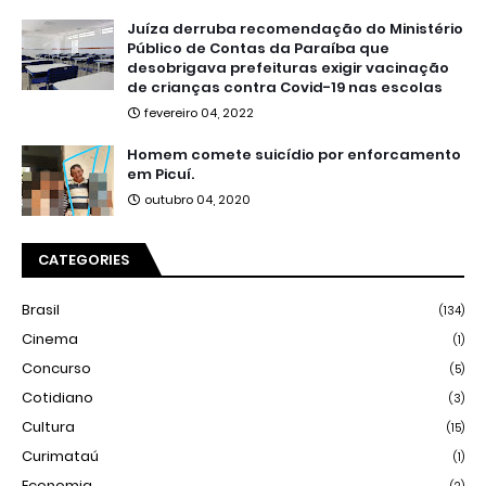
Juíza derruba recomendação do Ministério
Público de Contas da Paraíba que
desobrigava prefeituras exigir vacinação
de crianças contra Covid-19 nas escolas
fevereiro 04, 2022
Homem comete suicídio por enforcamento
em Picuí.
outubro 04, 2020
CATEGORIES
Brasil
(134)
Cinema
(1)
Concurso
(5)
Cotidiano
(3)
Cultura
(15)
Curimataú
(1)
Economia