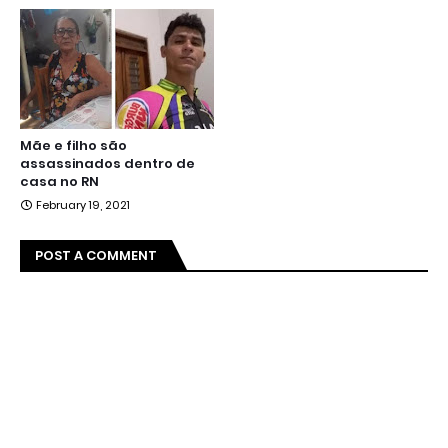
Mãe e filho são
assassinados dentro de
casa no RN
February 19, 2021
POST A COMMENT