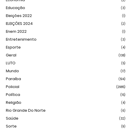
(2)
Educação
(3)
Eleições 2022
(1)
ELEIÇÕES 2024
(2)
Enem 2022
(1)
Entretenimento
(3)
Esporte
(4)
Geral
(138)
LUTO
(5)
Mundo
(17)
Paraíba
(514)
Policial
(2985)
Política
(15)
Religião
(4)
Rio Grande Do Norte
(6)
Saúde
(32)
Sorte
(9)