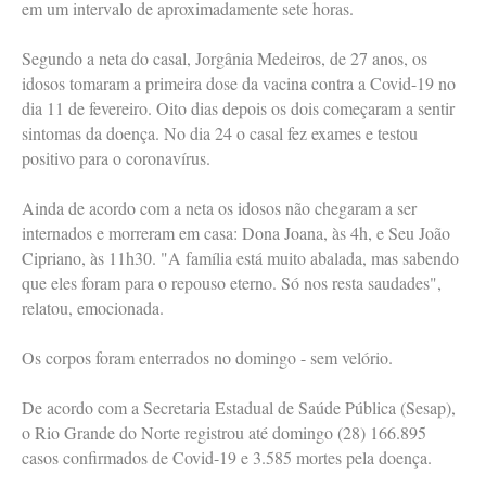
em um intervalo de aproximadamente sete horas.
Segundo a neta do casal, Jorgânia Medeiros, de 27 anos, os
idosos tomaram a primeira dose da vacina contra a Covid-19 no
dia 11 de fevereiro. Oito dias depois os dois começaram a sentir
sintomas da doença. No dia 24 o casal fez exames e testou
positivo para o coronavírus.
Ainda de acordo com a neta os idosos não chegaram a ser
internados e morreram em casa: Dona Joana, às 4h, e Seu João
Cipriano, às 11h30. "A família está muito abalada, mas sabendo
que eles foram para o repouso eterno. Só nos resta saudades",
relatou, emocionada.
Os corpos foram enterrados no domingo - sem velório.
De acordo com a Secretaria Estadual de Saúde Pública (Sesap),
o Rio Grande do Norte registrou até domingo (28) 166.895
casos confirmados de Covid-19 e 3.585 mortes pela doença.