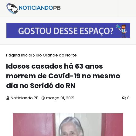
Página inicial
Rio Grande do Norte
Idosos casados há 63 anos
morrem de Covid-19 no mesmo
dia no Seridó do RN
Noticiando PB
março 01, 2021
0