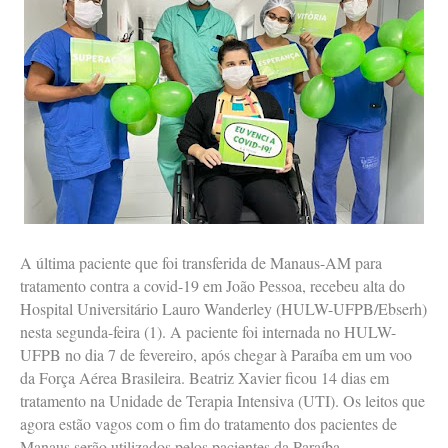
A última paciente que foi transferida de Manaus-AM para
tratamento contra a covid-19 em João Pessoa, recebeu alta do
Hospital Universitário Lauro Wanderley (HULW-UFPB/Ebserh)
nesta segunda-feira (1). A paciente foi internada no HULW-
UFPB no dia 7 de fevereiro, após chegar à Paraíba em um voo
da Força Aérea Brasileira. Beatriz Xavier ficou 14 dias em
tratamento na Unidade de Terapia Intensiva (UTI). Os leitos que
agora estão vagos com o fim do tratamento dos pacientes de
Manaus serão utilizados pelos pacientes da Paraíba.