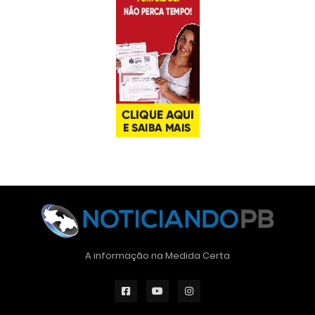
A informação na Medida Certa