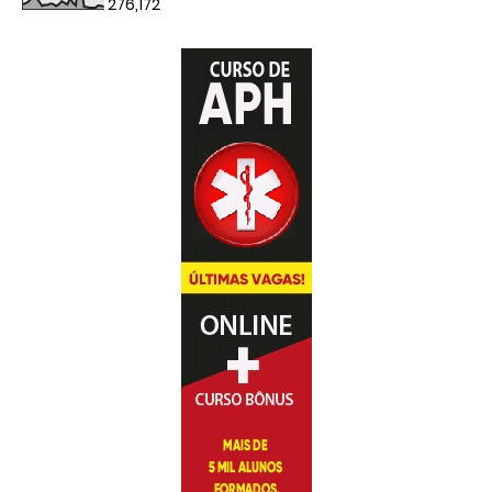
276,172