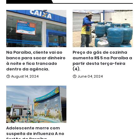
Na Paraíba, cliente vai ao
Preço do gás de cozinha
banco para sacar dinheiro
aumenta R$ 5 na Paraíba a
à noite e fica trancado
partir desta terça-feira
dentro da agência.
(4).
August 14, 2024
June 04, 2024
Adolescente morre com
suspeita de influenza A no