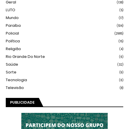
Geral
(138)
LUTO
(5)
Mundo
(17)
Paraíba
(514)
Policial
(2985)
Política
(15)
Religião
(4)
Rio Grande Do Norte
(6)
Saúde
(32)
Sorte
(9)
Tecnologia
(6)
Televisão
(8)
PUBLICIDADE