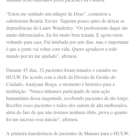
“Estou me sentindo um milagre de Deus”, comentou a
cabeleireira Beatriz Xavier Siqueira pouco antes de deixar as
dependências do Lauro Wanderley. “Os profissionais daqui são
muito diferenciados. Eu fui muito bem tratada. E agora estou
voltando para casa. Fui intubada por sete dias, mas o importante
é que a gente vai voltar com vida. Quero agradecer a todo
mundo por ter me ajudado”, afirmou.
Durante 45 dias, 32 pacientes foram tratados e curados no
HULW. De acordo com a chefe da Divisão de Gestão do
Cuidado, Analyane Braga, o momento é histórico para a
instituição. "Nunca tínhamos participado de uma ação
humanitária dessa magnitude, recebendo pacientes de tão longe.
Receber esses pacientes e todos eles saírem de alta melhorados,
além do fato de que não tivemos nenhum óbito, prova o quanto
foi um sucesso essa missão”, afirmou.
A primeira transferência de pacientes de Manaus para o HULW-