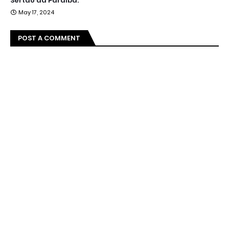
Sertão da Paraíba.
May 17, 2024
POST A COMMENT