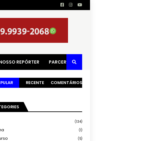
 NOSSO REPÓRTER
PARCERIAS
PULAR
RECENTE
COMENTÁRIOS
TEGORIES
(134)
ma
(1)
urso
(5)