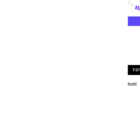
TOT
NaN