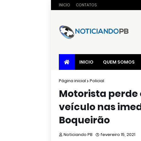
INICIO
CONTATOS
INICIO
QUEM SOMOS
Página inicial
Policial
Motorista perde 
veículo nas ime
Boqueirão
Noticiando PB
fevereiro 15, 2021