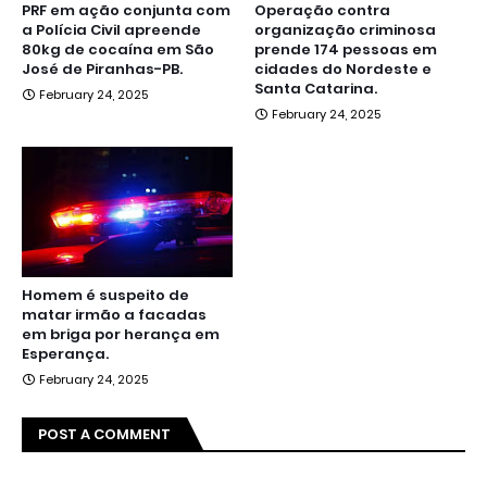
PRF em ação conjunta com
Operação contra
a Polícia Civil apreende
organização criminosa
80kg de cocaína em São
prende 174 pessoas em
José de Piranhas-PB.
cidades do Nordeste e
Santa Catarina.
February 24, 2025
February 24, 2025
Homem é suspeito de
matar irmão a facadas
em briga por herança em
Esperança.
February 24, 2025
POST A COMMENT