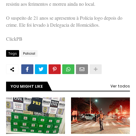
resistiu aos ferimentos e morreu ainda no local.
O suspeito de 21 anos se apresentou à Polícia logo depois do
crime. Ele foi levado à Delegacia de Homicídios.
ClickPB
Tags
Policial
YOU MIGHT LIKE
Ver todos