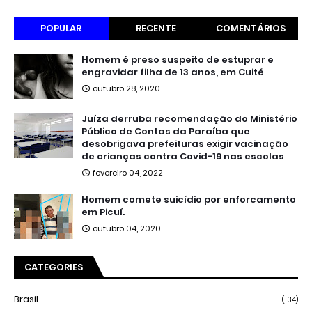
POPULAR
RECENTE
COMENTÁRIOS
Homem é preso suspeito de estuprar e
engravidar filha de 13 anos, em Cuité
outubro 28, 2020
Juíza derruba recomendação do Ministério
Público de Contas da Paraíba que
desobrigava prefeituras exigir vacinação
de crianças contra Covid-19 nas escolas
fevereiro 04, 2022
Homem comete suicídio por enforcamento
em Picuí.
outubro 04, 2020
CATEGORIES
Brasil
(134)