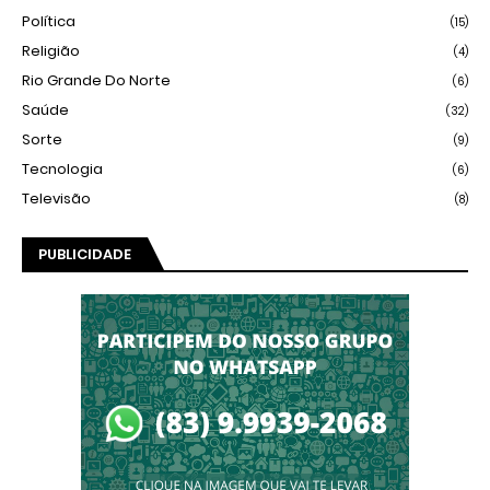
Política
(15)
Religião
(4)
Rio Grande Do Norte
(6)
Saúde
(32)
Sorte
(9)
Tecnologia
(6)
Televisão
(8)
PUBLICIDADE