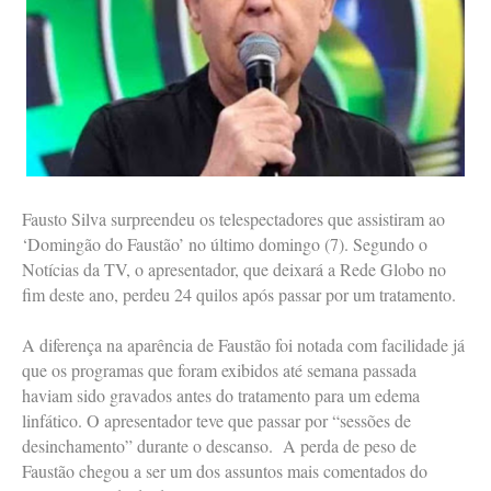
Fausto Silva surpreendeu os telespectadores que assistiram ao
‘Domingão do Faustão’ no último domingo (7). Segundo o
Notícias da TV, o apresentador, que deixará a Rede Globo no
fim deste ano, perdeu 24 quilos após passar por um tratamento.
A diferença na aparência de Faustão foi notada com facilidade já
que os programas que foram exibidos até semana passada
haviam sido gravados antes do tratamento para um edema
linfático. O apresentador teve que passar por “sessões de
desinchamento” durante o descanso. A perda de peso de
Faustão chegou a ser um dos assuntos mais comentados do