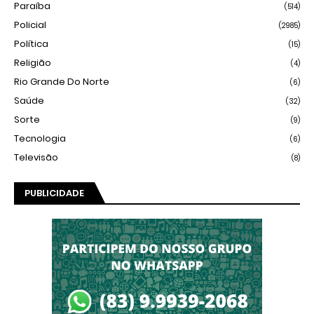
Paraíba
(514)
Policial
(2985)
Política
(15)
Religião
(4)
Rio Grande Do Norte
(6)
Saúde
(32)
Sorte
(9)
Tecnologia
(6)
Televisão
(8)
PUBLICIDADE