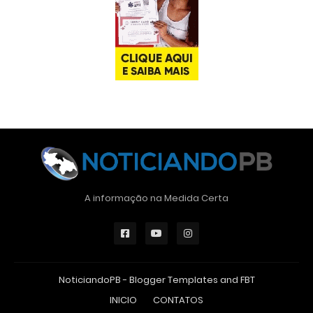
A informação na Medida Certa
NoticiandoPB -
Blogger Templates
and
FBT
INICIO
CONTATOS