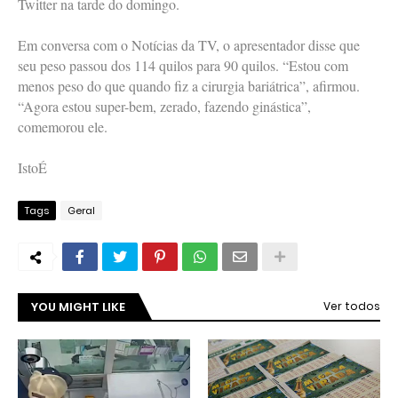
Twitter na tarde do domingo.
Em conversa com o Notícias da TV, o apresentador disse que
seu peso passou dos 114 quilos para 90 quilos. “Estou com
menos peso do que quando fiz a cirurgia bariátrica”, afirmou.
“Agora estou super-bem, zerado, fazendo ginástica”,
comemorou ele.
IstoÉ
Tags
Geral
YOU MIGHT LIKE
Ver todos