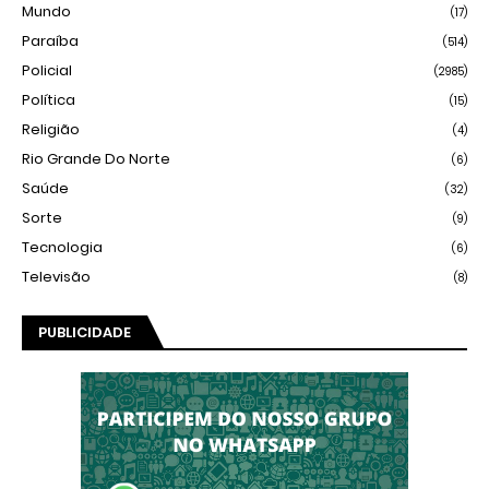
Mundo
(17)
Paraíba
(514)
Policial
(2985)
Política
(15)
Religião
(4)
Rio Grande Do Norte
(6)
Saúde
(32)
Sorte
(9)
Tecnologia
(6)
Televisão
(8)
PUBLICIDADE