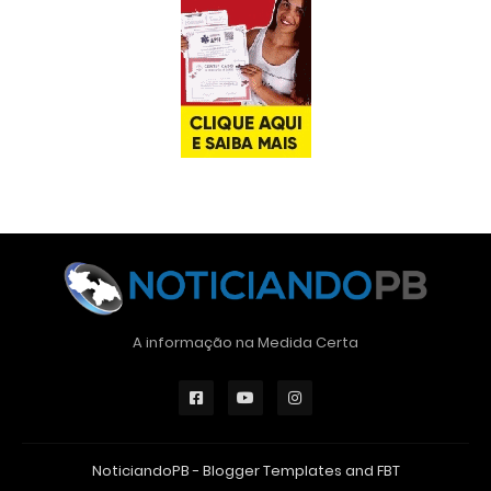
A informação na Medida Certa
NoticiandoPB -
Blogger Templates
and
FBT