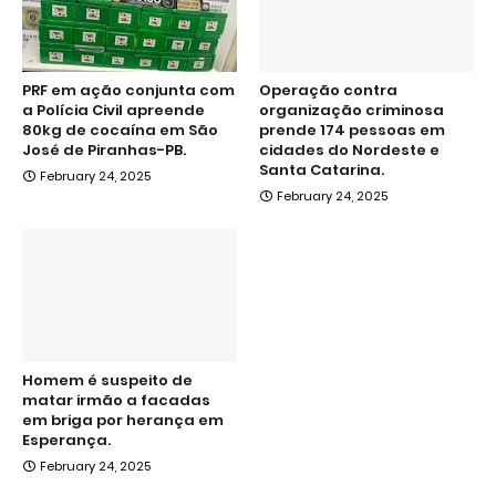
PRF em ação conjunta com
Operação contra
a Polícia Civil apreende
organização criminosa
80kg de cocaína em São
prende 174 pessoas em
José de Piranhas-PB.
cidades do Nordeste e
Santa Catarina.
February 24, 2025
February 24, 2025
Homem é suspeito de
matar irmão a facadas
em briga por herança em
Esperança.
February 24, 2025