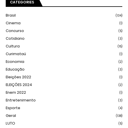
CATEGORIES
Brasil
(134)
Cinema
(1)
Concurso
(5)
Cotidiano
(3)
Cultura
(15)
Curimataú
(1)
Economia
(2)
Educação
(3)
Eleições 2022
(1)
ELEIÇÕES 2024
(2)
Enem 2022
(1)
Entretenimento
(3)
Esporte
(4)
Geral
(138)
LUTO
(5)