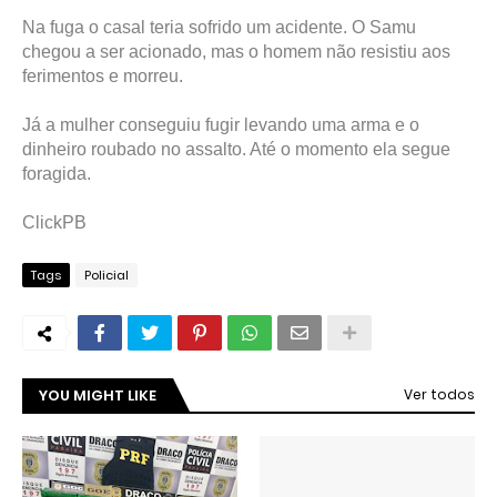
Na fuga o casal teria sofrido um acidente. O Samu
chegou a ser acionado, mas o homem não resistiu aos
ferimentos e morreu.
Já a mulher conseguiu fugir levando uma arma e o
dinheiro roubado no assalto. Até o momento ela segue
foragida.
ClickPB
Tags
Policial
YOU MIGHT LIKE
Ver todos