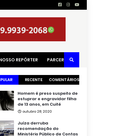
 NOSSO REPÓRTER
PARCERIAS
PULAR
RECENTE
COMENTÁRIOS
Homem é preso suspeito de
estuprar e engravidar filha
de 13 anos, em Cuité
outubro 28, 2020
Juíza derruba
recomendação do
Ministério Público de Contas