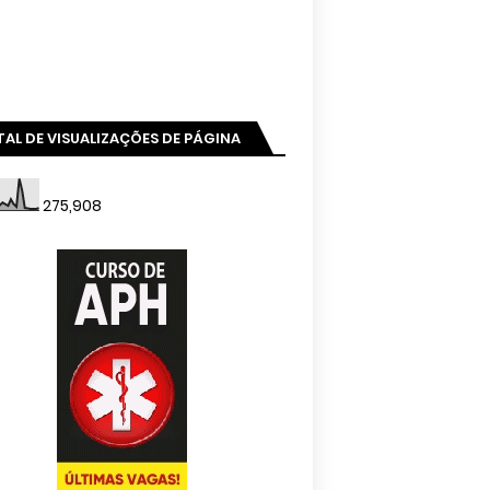
AL DE VISUALIZAÇÕES DE PÁGINA
275,908