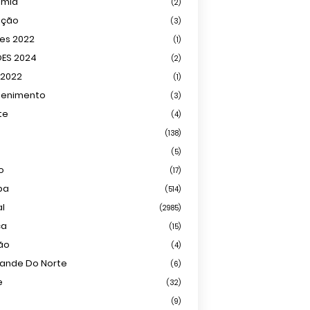
omia
(2)
ação
(3)
ões 2022
(1)
ÕES 2024
(2)
 2022
(1)
tenimento
(3)
te
(4)
(138)
(5)
o
(17)
ba
(514)
al
(2985)
ca
(15)
ião
(4)
rande Do Norte
(6)
e
(32)
(9)