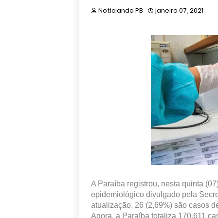
Noticiando PB
janeiro 07, 2021
A Paraíba registrou, nesta quinta (0
epidemiológico divulgado pela Secr
atualização, 26 (2,69%) são casos d
Agora, a Paraíba totaliza 170.611 ca