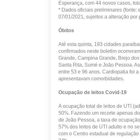
Esperança, com 44 novos casos, tota
* Dados oficiais preliminares (fonte:
07/01/2021, sujeitos a alteração por 
Óbitos
Até esta quinta, 193 cidades paraiba
confirmados neste boletim ocorreram
Grande, Campina Grande, Brejo dos 
Santa Rita, Sumé e João Pessoa. As
entre 53 e 96 anos. Cardiopatia foi 
apresentavam comorbidades.
Ocupação de leitos Covid-19
A ocupação total de leitos de UTI (ad
50%. Fazendo um recorte apenas dos
de João Pessoa, a taxa de ocupaç
57% dos leitos de UTI adulto e no se
com o Centro estadual de regulação h