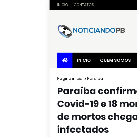
INICIO
CONTATOS
INICIO
QUEM SOMOS
Página inicial
Paraíba
Paraíba confirm
Covid-19 e 18 mo
de mortos chega a
infectados