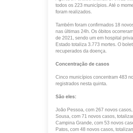
todos os 223 municípios. Até o mome
foram realizados.
Também foram confirmados 18 novos 
nas últimas 24h. Os óbitos ocorreram
de 2021, sendo um em hospital priva
Estado totaliza 3.773 mortes. O bole
recuperados da doença.
Concentração de casos
Cinco municípios concentram 483 n
registrados nesta quinta.
São eles:
João Pessoa, com 267 novos casos, 
Sousa, com 71 novos casos, totaliz
Campina Grande, com 53 novos casos
Patos, com 48 novos casos, totaliza