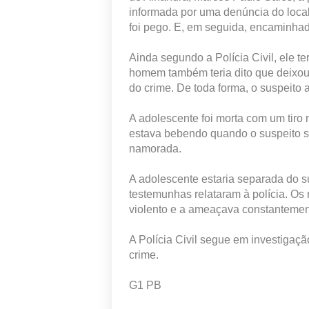
informada por uma denúncia do local 
foi pego. E, em seguida, encaminhad
Ainda segundo a Polícia Civil, ele t
homem também teria dito que deixou
do crime. De toda forma, o suspeito 
A adolescente foi morta com um tiro
estava bebendo quando o suspeito se
namorada.
A adolescente estaria separada do s
testemunhas relataram à polícia. Os
violento e a ameaçava constantemen
A Polícia Civil segue em investigaç
crime.
G1 PB