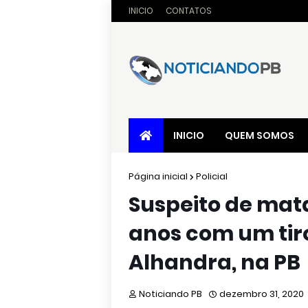
INICIO
CONTATOS
INICIO
QUEM SOMOS
Página inicial
Policial
Suspeito de mat
anos com um tir
Alhandra, na PB
Noticiando PB
dezembro 31, 2020