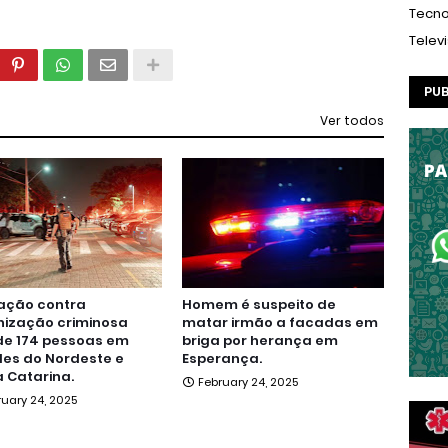
Tecno
Telev
PUB
Ver todos
ação contra
Homem é suspeito de
nização criminosa
matar irmão a facadas em
de 174 pessoas em
briga por herança em
es do Nordeste e
Esperança.
 Catarina.
February 24, 2025
ruary 24, 2025