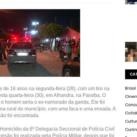
CA
Brasil
 de 16 anos na segunda-feira (28), com um tiro na
sta quarta-feira (30), em Alhandra, na Paraíba. O
Cine
o homem seria o ex-namorado da garota. Ele foi
Conc
a rural do município, com uma faca e uma enxada. A
Cotid
ão foi encontrada.
Cultu
omicídio da 6º Delegacia Seccional de Polícia Civil
Curi
isão foi realizada pela Polícia Militar, depois que foi