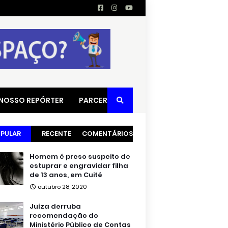
 NOSSO REPÓRTER
PARCERIAS
PULAR
RECENTE
COMENTÁRIOS
Homem é preso suspeito de
estuprar e engravidar filha
de 13 anos, em Cuité
outubro 28, 2020
Juíza derruba
recomendação do
Ministério Público de Contas