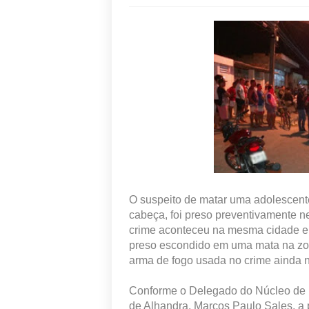
O suspeito de matar uma adolescente
cabeça, foi preso preventivamente ne
crime aconteceu na mesma cidade e 
preso escondido em uma mata na zon
arma de fogo usada no crime ainda n
Conforme o Delegado do Núcleo de H
de Alhandra, Marcos Paulo Sales, a pr