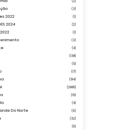
omia
(2)
ação
(3)
ões 2022
(1)
ÕES 2024
(2)
 2022
(1)
tenimento
(3)
te
(4)
(138)
(5)
o
(17)
ba
(514)
al
(2985)
ca
(15)
ião
(4)
rande Do Norte
(6)
e
(32)
(9)