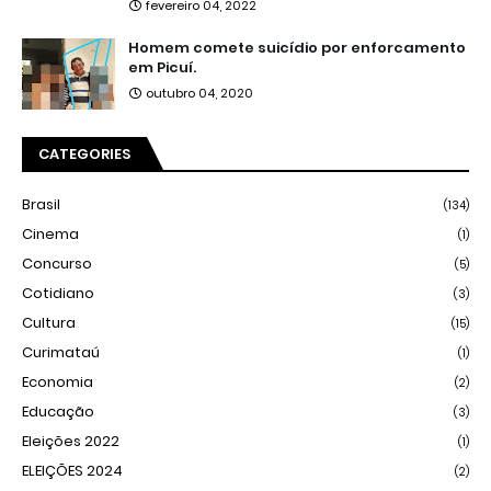
fevereiro 04, 2022
Homem comete suicídio por enforcamento
em Picuí.
outubro 04, 2020
CATEGORIES
Brasil
(134)
Cinema
(1)
Concurso
(5)
Cotidiano
(3)
Cultura
(15)
Curimataú
(1)
Economia
(2)
Educação
(3)
Eleições 2022
(1)
ELEIÇÕES 2024
(2)