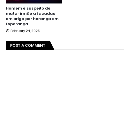
Homem é suspeito de
matar irmão a facadas
em briga por herança em
Esperança.
February 24, 2025
POST A COMMENT