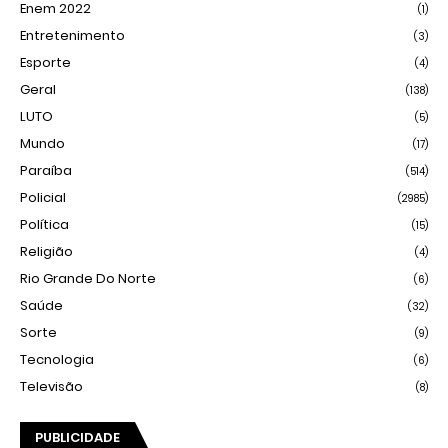
Enem 2022
(1)
Entretenimento
(3)
Esporte
(4)
Geral
(138)
LUTO
(5)
Mundo
(17)
Paraíba
(514)
Policial
(2985)
Política
(15)
Religião
(4)
Rio Grande Do Norte
(6)
Saúde
(32)
Sorte
(9)
Tecnologia
(6)
Televisão
(8)
PUBLICIDADE