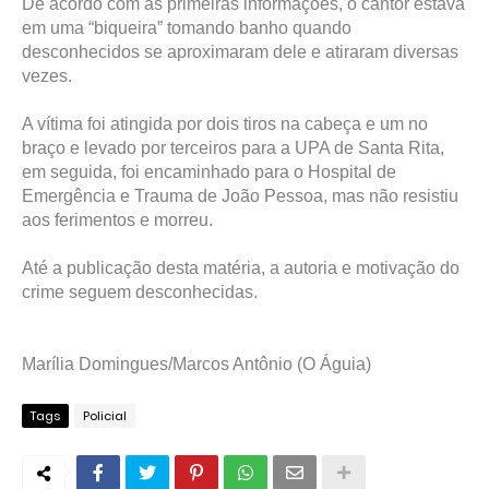
De acordo com as primeiras informações, o cantor estava
em uma “biqueira” tomando banho quando
desconhecidos se aproximaram dele e atiraram diversas
vezes.
A vítima foi atingida por dois tiros na cabeça e um no
braço e levado por terceiros para a UPA de Santa Rita,
em seguida, foi encaminhado para o Hospital de
Emergência e Trauma de João Pessoa, mas não resistiu
aos ferimentos e morreu.
Até a publicação desta matéria, a autoria e motivação do
crime seguem desconhecidas.
Marília Domingues/Marcos Antônio (O Águia)
Tags
Policial