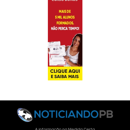
A informação na Medida Certa