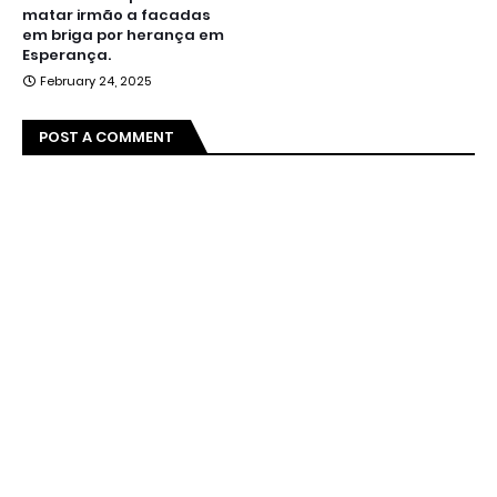
matar irmão a facadas
em briga por herança em
Esperança.
February 24, 2025
POST A COMMENT