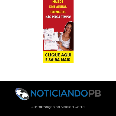
A informação na Medida Certa