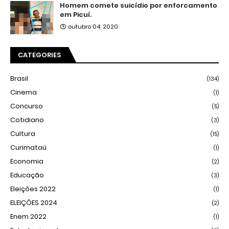
Homem comete suicídio por enforcamento
em Picuí.
outubro 04, 2020
CATEGORIES
Brasil
(134)
Cinema
(1)
Concurso
(5)
Cotidiano
(3)
Cultura
(15)
Curimataú
(1)
Economia
(2)
Educação
(3)
Eleições 2022
(1)
ELEIÇÕES 2024
(2)
Enem 2022
(1)