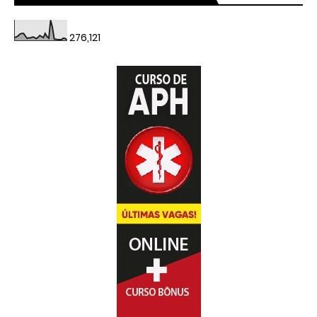
276,121