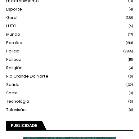
Entretenimento
(3)
Esporte
(4)
Geral
(138)
LUTO
(5)
Mundo
(17)
Paraíba
(514)
Policial
(2985)
Política
(15)
Religião
(4)
Rio Grande Do Norte
(6)
Saúde
(32)
Sorte
(9)
Tecnologia
(6)
Televisão
(8)
PUBLICIDADE