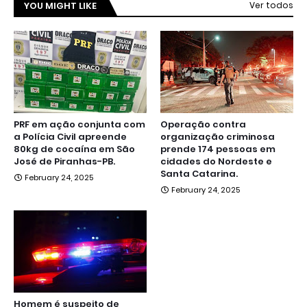
YOU MIGHT LIKE
Ver todos
PRF em ação conjunta com
Operação contra
a Polícia Civil apreende
organização criminosa
80kg de cocaína em São
prende 174 pessoas em
José de Piranhas-PB.
cidades do Nordeste e
Santa Catarina.
February 24, 2025
February 24, 2025
Homem é suspeito de