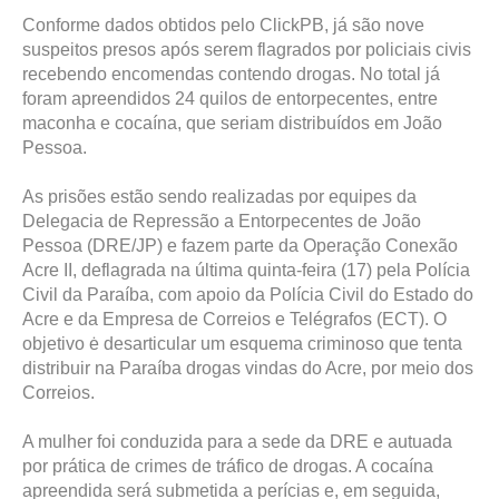
Conforme dados obtidos pelo ClickPB, já são nove
suspeitos presos após serem flagrados por policiais civis
recebendo encomendas contendo drogas. No total já
foram apreendidos 24 quilos de entorpecentes, entre
maconha e cocaína, que seriam distribuídos em João
Pessoa.
As prisões estão sendo realizadas por equipes da
Delegacia de Repressão a Entorpecentes de João
Pessoa (DRE/JP) e fazem parte da Operação Conexão
Acre II, deflagrada na última quinta-feira (17) pela Polícia
Civil da Paraíba, com apoio da Polícia Civil do Estado do
Acre e da Empresa de Correios e Telégrafos (ECT). O
objetivo ė desarticular um esquema criminoso que tenta
distribuir na Paraíba drogas vindas do Acre, por meio dos
Correios.
A mulher foi conduzida para a sede da DRE e autuada
por prática de crimes de tráfico de drogas. A cocaína
apreendida será submetida a perícias e, em seguida,