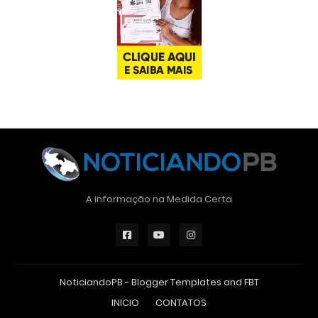
A informação na Medida Certa
NoticiandoPB -
Blogger Templates
and
FBT
INICIO
CONTATOS