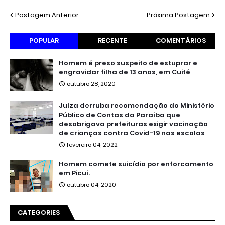
Postagem Anterior
Próxima Postagem
POPULAR
RECENTE
COMENTÁRIOS
Homem é preso suspeito de estuprar e
engravidar filha de 13 anos, em Cuité
outubro 28, 2020
Juíza derruba recomendação do Ministério
Público de Contas da Paraíba que
desobrigava prefeituras exigir vacinação
de crianças contra Covid-19 nas escolas
fevereiro 04, 2022
Homem comete suicídio por enforcamento
em Picuí.
outubro 04, 2020
CATEGORIES