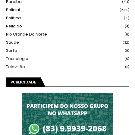
Paraíba
(514)
Policial
(2985)
Política
(15)
Religião
(4)
Rio Grande Do Norte
(6)
Saúde
(32)
Sorte
(9)
Tecnologia
(6)
Televisão
(8)
PUBLICIDADE