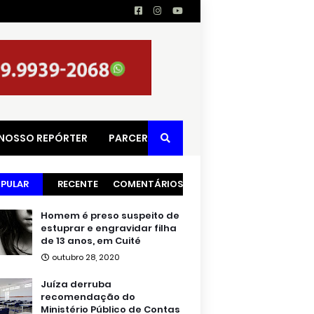
 NOSSO REPÓRTER
PARCERIAS
PULAR
RECENTE
COMENTÁRIOS
Homem é preso suspeito de
estuprar e engravidar filha
de 13 anos, em Cuité
outubro 28, 2020
Juíza derruba
recomendação do
Ministério Público de Contas