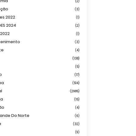
omia
(2)
ação
(3)
ões 2022
(1)
ÕES 2024
(2)
 2022
(1)
tenimento
(3)
te
(4)
(138)
(5)
o
(17)
ba
(514)
al
(2985)
ca
(15)
ião
(4)
rande Do Norte
(6)
e
(32)
(9)