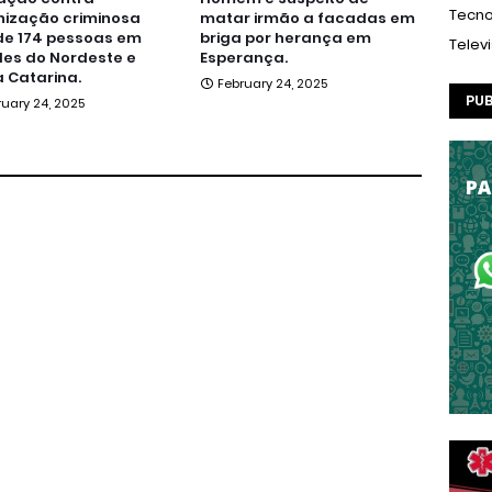
Tecno
nização criminosa
matar irmão a facadas em
de 174 pessoas em
briga por herança em
Telev
es do Nordeste e
Esperança.
 Catarina.
February 24, 2025
PUB
ruary 24, 2025