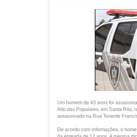
Um homem de 43 anos foi assassinado 
Alto das Populares, em Santa Rita, 
assassinado na Rua Tenente Francis
De acordo com informações, o home
da enteada de 12 anos. A menina m