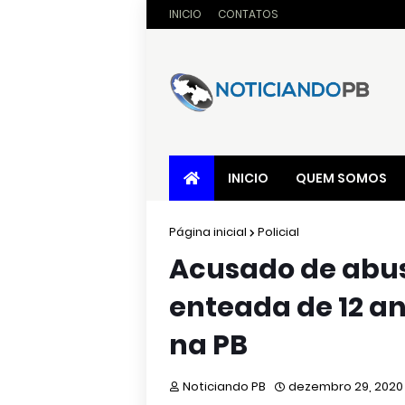
INICIO
CONTATOS
INICIO
QUEM SOMOS
Página inicial
Policial
Acusado de abu
enteada de 12 an
na PB
Noticiando PB
dezembro 29, 2020